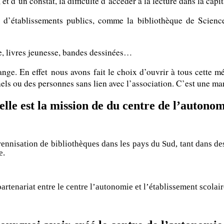
t d’un constat, la difficulté d’accéder à la lecture dans la capi
t d’établissements publics, comme la bibliothèque de Scien
ine, livres jeunesse, bandes dessinées…
nge. En effet nous avons fait le choix d’ouvrir à tous cette mé
els ou des personnes sans lien avec l’association. C’est une mani
lle est la mission de du centre de l’autono
 pérennisation de bibliothèques dans les pays du Sud, tant dans de
e.
rtenariat entre le centre l’autonomie et l’établissement scolair