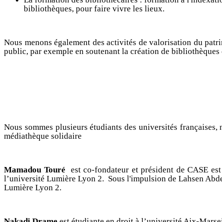
bibliothèques, pour faire vivre les lieux.
Nous menons également des activités de valorisation du patrim
public, par exemple en soutenant la création de bibliothèques 
Nous sommes plusieurs étudiants des universités françaises,
médiathèque solidaire
Mamadou Touré
est co-fondateur et président de CASE est
l’université Lumière Lyon 2.
Sous l'impulsion de Lahsen Abde
Lumière Lyon 2.
Nakadi Drame
est étudiante en droit à l’université Aix-Mars