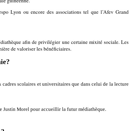
tale guinéenne.
cespo Lyon ou encore des associations tel que l’Afev Grand
diathèque afin de privilégier une certaine mixité sociale. Les
ère de valoriser les bénéficiaires.
mie?
s cadres scolaires et universitaires que dans celui de la lecture
e Justin Morel pour accueillir la futur médiathèque.