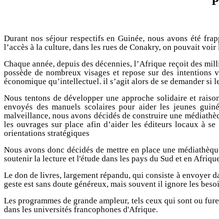
P
Durant nos séjour respectifs en Guinée, nous avons été frap
l’accès à la culture, dans les rues de Conakry, on pouvait voir 
Chaque année, depuis des décennies, l’Afrique reçoit des mill
possède de nombreux visages et repose sur des intentions var
économique qu’intellectuel. il s’agit alors de se demander si 
Nous tentons de développer une approche solidaire et raiso
envoyés des manuels scolaires pour aider les jeunes gui
malveillance, nous avons décidés de construire une médiathèqu
les ouvrages sur place afin d’aider les éditeurs locaux à se 
orientations stratégiques
Nous avons donc décidés de mettre en place une médiathèque 
soutenir la lecture et l'étude dans les pays du Sud et en Afriqu
Le don de livres, largement répandu, qui consiste à envoyer da
geste est sans doute généreux, mais souvent il ignore les besoi
Les programmes de grande ampleur, tels ceux qui sont ou furen
dans les universités francophones d'Afrique.