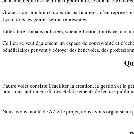
de médiathèque est né d’une opportunité, le don de 200 livres, e
Grace à de nombreux dons de particuliers, d’entreprises e
Lyon,
tous les genres seront représentés
Littérature, romans policiers, science-fiction, tourisme, cuis
Ce lieu se veut également un espace de convivialité et d’écha
bénéficiaires peuvent y côtoyer des bénévoles, des professionn
Que
l’autre volet consiste à faciliter la création, la gestion et la
pour tous, autrement dit des établissements de lecture publiqu
Nous avons monté de A à Z le projet, nous avons organisé un pa