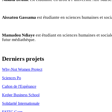
Aissatou Gassama
est étudiante en sciences humaines et socia
Mamadou Ndiaye
est étudiant en sciences humaines et sociale
futur médiathèque.
Derniers projets
Why-Not Women Project
Sciences Po
Cañon de l'Espérance
Kedge Business School
Solidarité Internationale
ESITC Caen