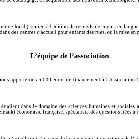
oine local (soutien à l'édition de recueils de contes en langue
dans des centres d'accueil pour enfants des rues, ou la mise en 
L’équipe de l’association
 nous apporterons 5 000 euros de financement à l’Association
 étudiant dans le domaine des sciences humaines et sociales a
lmalki économiste française, spécialiste des questions liées à 
eille, c’est elle qui s’occupe de la communication externe de l’