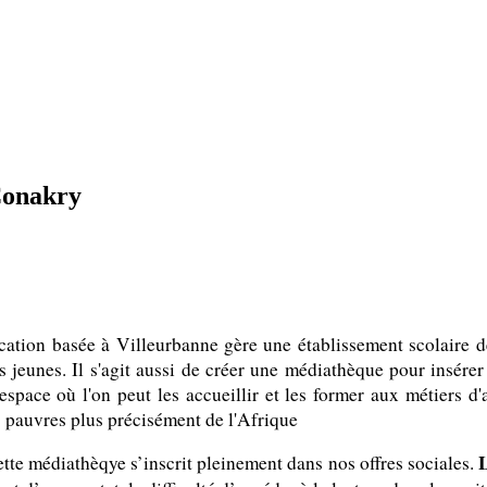
Conakry
ucation basée à Villeurbanne gère une établissement scolaire de
s jeunes. Il s'agit aussi de créer une médiathèque pour insére
n espace où l'on peut les accueillir et les former aux métiers 
 pauvres plus précisément de l'Afrique
L
tte médiathèqye s’inscrit pleinement dans nos offres sociales.