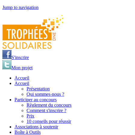
Jump to navigation
S'inscrire
Mon projet
Accueil
Accueil
Présentation
Qui sommes-nous ?
Participer au concours
Règlement du concours
Comment s'inscrire ?
Prix
10 conseils pour réussir
Associations à soutenir
Boîte à Outils