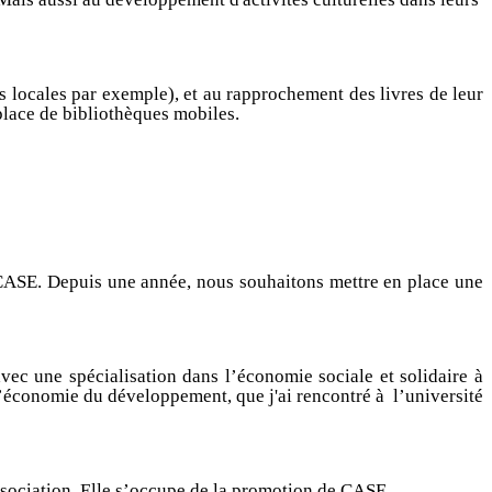
s locales par exemple), et au rapprochement des livres de leur
place de bibliothèques mobiles.
 CASE. Depuis une année, nous souhaitons mettre en place une
vec une spécialisation dans l’économie sociale et solidaire à
l’économie du développement, que j'ai rencontré à
l’université
association. Elle s’occupe de la promotion de CASE