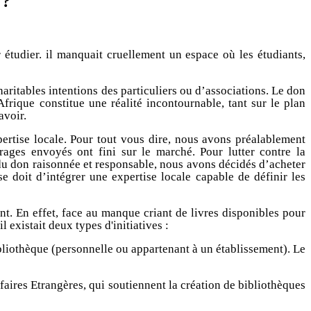
 ?
étudier. il manquait cruellement un espace où les étudiants,
ritables intentions des particuliers ou d’associations. Le don
frique constitue une réalité incontournable, tant sur le plan
avoir.
pertise locale. Pour tout vous dire, nous avons préalablement
ages envoyés ont fini sur le marché. Pour lutter contre la
 du don raisonnée et responsable, nous avons décidés d’acheter
se doit d’intégrer une expertise locale capable de définir les
nt. En effet,
face au manque criant de livres disponibles pour
 existait deux types d'initiatives :
ibliothèque (personnelle ou appartenant à un établissement). Le
aires Etrangères, qui soutiennent la création de bibliothèques