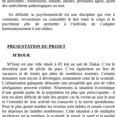
de personnes : nourrissons, enfants, adultes, personnes âgées, ayant
des antécédents pathologiques ou non.
En définitif, la psychomotricité est une discipline qui vise à
construire, reconstruire ou consolider le lien entre le corps et le
psychisme afin de permettre à l’individu de s’adapter
harmonieusement à son milieu.
PRESENTATION DU PROJET
M’BOUR
M’bour est une ville située à 85 km au sud de Dakar. C’est le
deuxième port de pêche du pays. C’est également un lieu de
vacances et de loisirs qui attire de nombreux touristes. Certains
domaines sont encore à développer, notamment celui de la scolarité.
L’urbanisation galopante démontre une prospérité que peu de villes
sénégalaises peuvent exhiber. Néanmoins la situation économique
d’une grande partie de la population est plus que préoccupante : il
leur est alors difficile de faire des projets car ils vivent au jour le jour
et l’essentiel de leur activité est consacrée à la survie quotidienne.
Pour le plus grand nombre les revenus sont faibles et censés couvrir
les dépenses de familles nombreuses. Cette situation a de multiples
incidences sur la nutrition, la scolarité, le moral, la santé et la qualité