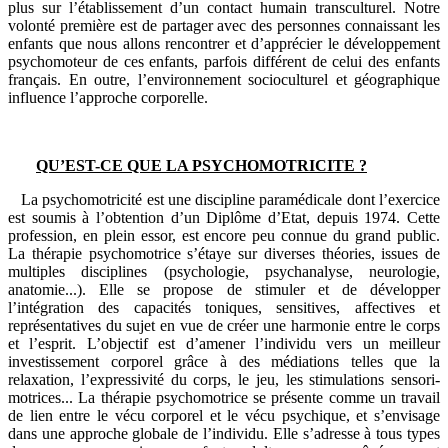
plus sur l’établissement d’un contact humain transculturel. Notre
volonté première est de partager avec des personnes connaissant les
enfants que nous allons rencontrer et d’apprécier le développement
psychomoteur de ces enfants, parfois différent de celui des enfants
français. En outre, l’environnement socioculturel et géographique
influence l’approche corporelle.
QU’EST-CE QUE LA PSYCHOMOTRICITE ?
La psychomotricité est une discipline paramédicale dont l’exercice
est soumis à l’obtention d’un Diplôme d’Etat, depuis 1974. Cette
profession, en plein essor, est encore peu connue du grand public.
La thérapie psychomotrice s’étaye sur diverses théories, issues de
multiples disciplines (psychologie, psychanalyse, neurologie,
anatomie...). Elle se propose de stimuler et de développer
l’intégration des capacités toniques, sensitives, affectives et
représentatives du sujet en vue de créer une harmonie entre le corps
et l’esprit. L’objectif est d’amener l’individu vers un meilleur
investissement corporel grâce à des médiations telles que la
relaxation, l’expressivité du corps, le jeu, les stimulations sensori-
motrices... La thérapie psychomotrice se présente comme un travail
de lien entre le vécu corporel et le vécu psychique, et s’envisage
dans une approche globale de l’individu. Elle s’adresse à tous types