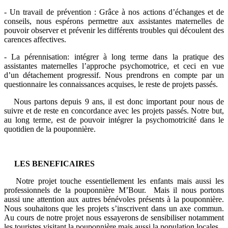
- Un travail de prévention : Grâce à nos actions d’échanges et de
conseils, nous espérons permettre aux assistantes maternelles de
pouvoir observer et prévenir les différents troubles qui découlent des
carences affectives.
- La pérennisation: intégrer à long terme dans la pratique des
assistantes maternelles l’approche psychomotrice, et ceci en vue
d’un détachement progressif. Nous prendrons en compte par un
questionnaire les connaissances acquises, le reste de projets passés.
Nous partons depuis 9 ans, il est donc important pour nous de
suivre et de reste en concordance avec les projets passés. Notre but,
au long terme, est de pouvoir intégrer la psychomotricité dans le
quotidien de la pouponnière.
LES BENEFICAIRES
Notre projet touche essentiellement les enfants mais aussi les
professionnels de la pouponnière M’Bour. Mais il nous portons
aussi une attention aux autres bénévoles présents à la pouponnière.
Nous souhaitons que les projets s’inscrivent dans un axe commun.
Au cours de notre projet nous essayerons de sensibiliser notamment
les touristes visitant la pouponnière mais aussi la population locales.