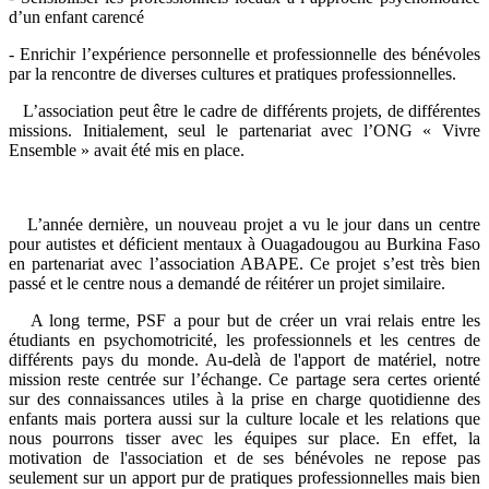
d’un enfant carencé
- Enrichir l’expérience personnelle et professionnelle des bénévoles
par la rencontre de diverses cultures et pratiques professionnelles.
L’association peut être le cadre de différents projets, de différentes
missions. Initialement, seul le partenariat avec l’ONG « Vivre
Ensemble » avait été mis en place.
L’année dernière, un nouveau projet a vu le jour dans un centre
pour autistes et déficient mentaux à Ouagadougou au Burkina Faso
en partenariat avec l’association ABAPE. Ce projet s’est très bien
passé et le centre nous a demandé de réitérer un projet similaire.
A long terme, PSF a pour but de créer un vrai relais entre les
étudiants en psychomotricité, les professionnels et les centres de
différents pays du monde. Au-delà de l'apport de matériel, notre
mission reste centrée sur l’échange. Ce partage sera certes orienté
sur des connaissances utiles à la prise en charge quotidienne des
enfants mais portera aussi sur la culture locale et les relations que
nous pourrons tisser avec les équipes sur place. En effet, la
motivation de l'association et de ses bénévoles ne repose pas
seulement sur un apport pur de pratiques professionnelles mais bien