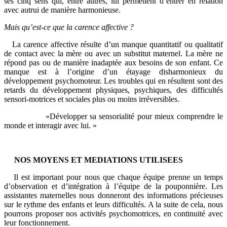
ses cinq sens qui, entre autres, lui permettent d’entrer en relation
avec autrui de manière harmonieuse.
Mais qu’est-ce que la carence affective ?
La carence affective résulte d’un manque quantitatif ou qualitatif
de contact avec la mère ou avec un substitut maternel. La mère ne
répond pas ou de manière inadaptée aux besoins de son enfant. Ce
manque est à l’origine d’un étayage disharmonieux du
développement psychomoteur. Les troubles qui en résultent sont des
retards du développement physiques, psychiques, des difficultés
sensori-motrices et sociales plus ou moins irréversibles.
«Développer sa sensorialité pour mieux comprendre le
monde et interagir avec lui. »
NOS MOYENS ET MEDIATIONS UTILISEES
Il est important pour nous que chaque équipe prenne un temps
d’observation et d’intégration à l’équipe de la pouponnière. Les
assistantes maternelles nous donneront des informations précieuses
sur le rythme des enfants et leurs difficultés. A la suite de cela, nous
pourrons proposer nos activités psychomotrices, en continuité avec
leur fonctionnement.