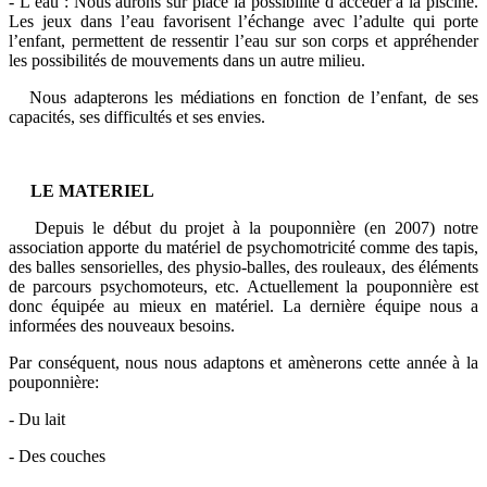
- L’eau : Nous aurons sur place la possibilité d’accéder à la piscine.
Les jeux dans l’eau favorisent l’échange avec l’adulte qui porte
l’enfant, permettent de ressentir l’eau sur son corps et appréhender
les possibilités de mouvements dans un autre milieu.
Nous adapterons les médiations en fonction de l’enfant, de ses
capacités, ses difficultés et ses envies.
LE MATERIEL
Depuis le début du projet à la pouponnière (en 2007) notre
association apporte du matériel de psychomotricité comme des tapis,
des balles sensorielles, des physio-balles, des rouleaux, des éléments
de parcours psychomoteurs, etc. Actuellement la pouponnière est
donc équipée au mieux en matériel. La dernière équipe nous a
informées des nouveaux besoins.
Par conséquent, nous nous adaptons et amènerons cette année à la
pouponnière:
- Du lait
- Des couches