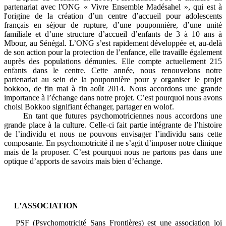
partenariat avec l'ONG « Vivre Ensemble Madésahel », qui est à
l'origine de la création d’un centre d’accueil pour adolescents
français en séjour de rupture, d’une pouponnière, d’une unité
familiale et d’une structure d’accueil d’enfants de 3 à 10 ans à
Mbour, au Sénégal. L’ONG s’est rapidement développée et, au-delà
de son action pour la protection de l’enfance, elle travaille également
auprès des populations démunies. Elle compte actuellement 215
enfants dans le centre. Cette année, nous renouvelons notre
partenariat au sein de la pouponnière pour y organiser le projet
bokkoo, de fin mai à fin août 2014. Nous accordons une grande
importance à l’échange dans notre projet. C’est pourquoi nous avons
choisi Bokkoo signifiant échanger, partager en wolof.
En tant que futures psychomotriciennes nous accordons une
grande place à la culture. Celle-ci fait partie intégrante de l’histoire
de l’individu et nous ne pouvons envisager l’individu sans cette
composante. En psychomotricité il ne s’agit d’imposer notre clinique
mais de la proposer. C’est pourquoi nous ne partons pas dans une
optique d’apports de savoirs mais bien d’échange.
L’ASSOCIATION
PSF (Psychomotricité Sans Frontières) est une association loi