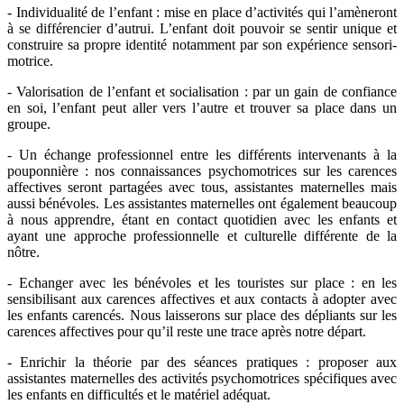
- Individualité de l’enfant : mise en place d’activités qui l’amèneront
à se différencier d’autrui. L’enfant doit pouvoir se sentir unique et
construire sa propre identité notamment par son expérience sensori-
motrice.
- Valorisation de l’enfant et socialisation : par un gain de confiance
en soi, l’enfant peut aller vers l’autre et trouver sa place dans un
groupe.
- Un échange professionnel entre les différents intervenants à la
pouponnière : nos connaissances psychomotrices sur les carences
affectives seront partagées avec tous, assistantes maternelles mais
aussi bénévoles. Les assistantes maternelles ont également beaucoup
à nous apprendre, étant en contact quotidien avec les enfants et
ayant une approche professionnelle et culturelle différente de la
nôtre.
- Echanger avec les bénévoles et les touristes sur place : en les
sensibilisant aux carences affectives et aux contacts à adopter avec
les enfants carencés. Nous laisserons sur place des dépliants sur les
carences affectives pour qu’il reste une trace après notre départ.
- Enrichir la théorie par des séances pratiques : proposer aux
assistantes maternelles des activités psychomotrices spécifiques avec
les enfants en difficultés et le matériel adéquat.