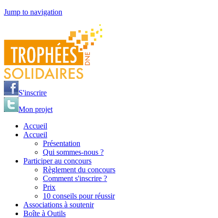
Jump to navigation
S'inscrire
Mon projet
Accueil
Accueil
Présentation
Qui sommes-nous ?
Participer au concours
Règlement du concours
Comment s'inscrire ?
Prix
10 conseils pour réussir
Associations à soutenir
Boîte à Outils