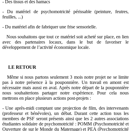
- Des tissus et des hamacs
- Du matériel de psychomotricité périssable (peinture, feutres,
feuilles, ...)
- Du matériel afin de fabriquer une frise sensorielle.
Nous souhaitons que tout ce matériel soit acheté sur place, en lien
avec des partenaires locaux, dans le but de favoriser le
développement de l’activité économique locale.
LE RETOUR
Même si nous partons seulement 3 mois notre projet ne se limite
pas à notre présence à la pouponnière. Un travail en amont est
nécessaire mais aussi en aval. Après notre départ de la pouponnière
nous souhaiterions partager notre expérience. Pour cela nous
mettrons en place plusieurs actions post-projets :
- Une après-midi comptant une projection de film, des intervenants
(professeur et bénévoles), un débat. Durant cette action tous les
membres de PSF seront présents ainsi que les 2 autres associations
étudiantes solidaire de psychomotricité : POMM (Psychomotricité et
Ouverture de sur le Monde du Maternage) et PEA (Psychomotricité