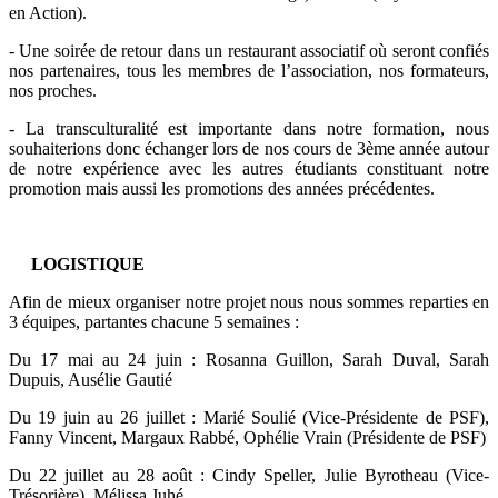
en Action).
- Une soirée de retour dans un restaurant associatif où seront confiés
nos partenaires, tous les membres de l’association, nos formateurs,
nos proches.
- La transculturalité est importante dans notre formation, nous
souhaiterions donc échanger lors de nos cours de 3ème année autour
de notre expérience avec les autres étudiants constituant notre
promotion mais aussi les promotions des années précédentes.
LOGISTIQUE
Afin de mieux organiser notre projet nous nous sommes reparties en
3 équipes, partantes chacune 5 semaines :
Du 17 mai au 24 juin : Rosanna Guillon, Sarah Duval, Sarah
Dupuis, Ausélie Gautié
Du 19 juin au 26 juillet : Marié Soulié (Vice-Présidente de PSF),
Fanny Vincent, Margaux Rabbé, Ophélie Vrain (Présidente de PSF)
Du 22 juillet au 28 août : Cindy Speller, Julie Byrotheau (Vice-
Trésorière), Mélissa Juhé.