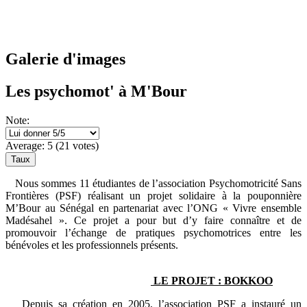
Galerie d'images
Les psychomot' à M'Bour
Note:
Average:
5
(
21
votes)
Nous sommes 11 étudiantes de l’association Psychomotricité Sans
Frontières (PSF) réalisant un projet solidaire à la pouponnière
M’Bour au Sénégal en partenariat avec l’ONG « Vivre ensemble
Madésahel ». Ce projet a pour but d’y faire connaître et de
promouvoir l’échange de pratiques psychomotrices entre les
bénévoles et les professionnels présents.
LE PROJET : BOKKOO
Depuis sa création en 2005, l’association PSF a instauré un