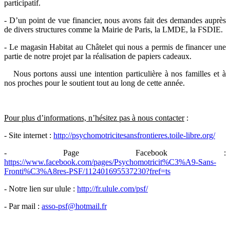
participatif.
- D’un point de vue financier, nous avons fait des demandes auprès
de divers structures comme la Mairie de Paris, la LMDE, la FSDIE.
- Le magasin Habitat au Châtelet qui nous a permis de financer une
partie de notre projet par la réalisation de papiers cadeaux.
Nous portons aussi une intention particulière à nos familles et à
nos proches pour le soutient tout au long de cette année.
Pour plus d’informations, n’hésitez pas à nous contacter
:
- Site internet :
http://psychomotricitesansfrontieres.toile-libre.org/
- Page Facebook :
https://www.facebook.com/pages/Psychomotricit%C3%A9-Sans-
Fronti%C3%A8res-PSF/112401695537230?fref=ts
- Notre lien sur ulule :
http://fr.ulule.com/psf/
- Par mail :
asso-psf@hotmail.fr