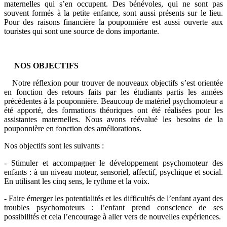
maternelles qui s’en occupent. Des bénévoles, qui ne sont pas
souvent formés à la petite enfance, sont aussi présents sur le lieu.
Pour des raisons financière la pouponnière est aussi ouverte aux
touristes qui sont une source de dons importante.
NOS OBJECTIFS
Notre réflexion pour trouver de nouveaux objectifs s’est orientée
en fonction des retours faits par les étudiants partis les années
précédentes à la pouponnière. Beaucoup de matériel psychomoteur a
été apporté, des formations théoriques ont été réalisées pour les
assistantes maternelles. Nous avons réévalué les besoins de la
pouponnière en fonction des améliorations.
Nos objectifs sont les suivants :
- Stimuler et accompagner le développement psychomoteur des
enfants : à un niveau moteur, sensoriel, affectif, psychique et social.
En utilisant les cinq sens, le rythme et la voix.
- Faire émerger les potentialités et les difficultés de l’enfant ayant des
troubles psychomoteurs : l’enfant prend conscience de ses
possibilités et cela l’encourage à aller vers de nouvelles expériences.