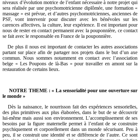
niveaux d’évolution motrice de l’enfant nécessaire à notre projet qui
sera réalisée par une psychomotricienne diplômée, une formation «
massage » est prévue, et d’autres psychomotriciennes, anciennes de
PSF, vont intervenir pour discuter avec les bénévoles sur les
carences affectives, la culture, leur expérience. Il est important pour
nous de rester en contact permanent avec la pouponnière, ce contact
se fait avec le responsable en France de la pouponnière.
De plus il nous est important de contacter les autres associations
partant sur place afin de partager nos projets dans le but d’un axe
commun. Nous sommes notamment en contact avec l’association
belge « Les Poupons de là-Bas » pour travailler en amont sur la
restauration de certains lieux.
NOTRE THEME : « La sensorialité pour une ouverture sur
le monde »
Dès la naissance, le nourrisson fait des expériences sensorielles,
des plus primitives aux plus élaborées, dans le but de se découvrir
lui-même mais aussi son environnement. L’accomplissement de ses
besoins par la figure maternelle permet à l’enfant de se construire
psychiquement et corporellement dans un monde sécurisant. Peu à
peu, il se construit une identité et se différencie de l’autre. Ce sont