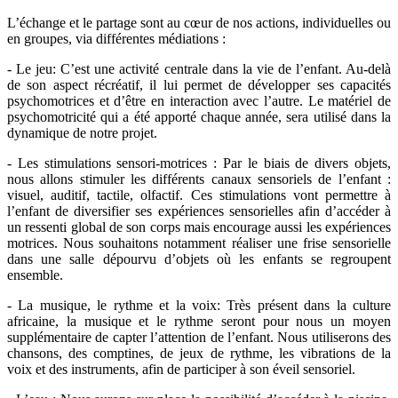
L’échange et le partage sont au cœur de nos actions, individuelles ou
en groupes, via différentes médiations :
- Le jeu: C’est une activité centrale dans la vie de l’enfant. Au-delà
de son aspect récréatif, il lui permet de développer ses capacités
psychomotrices et d’être en interaction avec l’autre. Le matériel de
psychomotricité qui a été apporté chaque année, sera utilisé dans la
dynamique de notre projet.
- Les stimulations sensori-motrices : Par le biais de divers objets,
nous allons stimuler les différents canaux sensoriels de l’enfant :
visuel, auditif, tactile, olfactif. Ces stimulations vont permettre à
l’enfant de diversifier ses expériences sensorielles afin d’accéder à
un ressenti global de son corps mais encourage aussi les expériences
motrices. Nous souhaitons notamment réaliser une frise sensorielle
dans une salle dépourvu d’objets où les enfants se regroupent
ensemble.
- La musique, le rythme et la voix: Très présent dans la culture
africaine, la musique et le rythme seront pour nous un moyen
supplémentaire de capter l’attention de l’enfant. Nous utiliserons des
chansons, des comptines, de jeux de rythme, les vibrations de la
voix et des instruments, afin de participer à son éveil sensoriel.