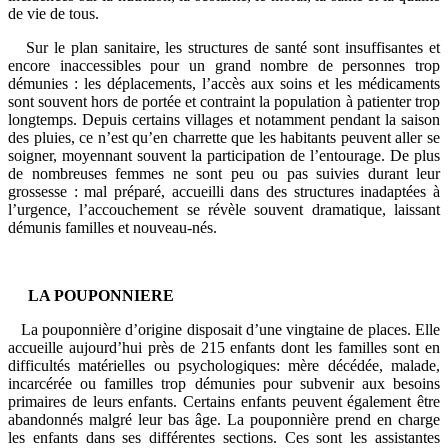
de vie de tous.
Sur le plan sanitaire, les structures de santé sont insuffisantes et
encore inaccessibles pour un grand nombre de personnes trop
démunies : les déplacements, l’accès aux soins et les médicaments
sont souvent hors de portée et contraint la population à patienter trop
longtemps. Depuis certains villages et notamment pendant la saison
des pluies, ce n’est qu’en charrette que les habitants peuvent aller se
soigner, moyennant souvent la participation de l’entourage. De plus
de nombreuses femmes ne sont peu ou pas suivies durant leur
grossesse : mal préparé, accueilli dans des structures inadaptées à
l’urgence, l’accouchement se révèle souvent dramatique, laissant
démunis familles et nouveau-nés.
LA POUPONNIERE
La pouponnière d’origine disposait d’une vingtaine de places. Elle
accueille aujourd’hui près de 215 enfants dont les familles sont en
difficultés matérielles ou psychologiques: mère décédée, malade,
incarcérée ou familles trop démunies pour subvenir aux besoins
primaires de leurs enfants. Certains enfants peuvent également être
abandonnés malgré leur bas âge. La pouponnière prend en charge
les enfants dans ses différentes sections. Ces sont les assistantes