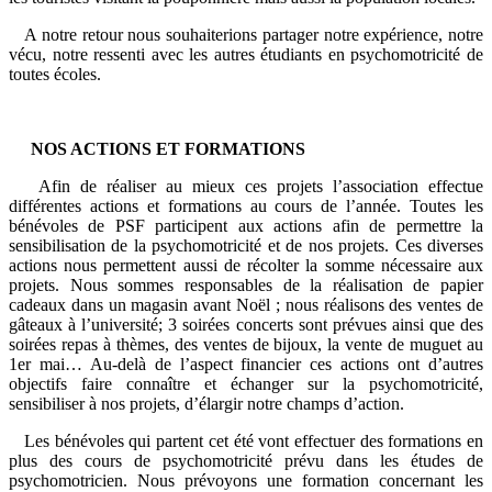
A notre retour nous souhaiterions partager notre expérience, notre
vécu, notre ressenti avec les autres étudiants en psychomotricité de
toutes écoles.
NOS ACTIONS ET FORMATIONS
Afin de réaliser au mieux ces projets l’association effectue
différentes actions et formations au cours de l’année. Toutes les
bénévoles de PSF participent aux actions afin de permettre la
sensibilisation de la psychomotricité et de nos projets. Ces diverses
actions nous permettent aussi de récolter la somme nécessaire aux
projets. Nous sommes responsables de la réalisation de papier
cadeaux dans un magasin avant Noël ; nous réalisons des ventes de
gâteaux à l’université; 3 soirées concerts sont prévues ainsi que des
soirées repas à thèmes, des ventes de bijoux, la vente de muguet au
1er mai… Au-delà de l’aspect financier ces actions ont d’autres
objectifs faire connaître et échanger sur la psychomotricité,
sensibiliser à nos projets, d’élargir notre champs d’action.
Les bénévoles qui partent cet été vont effectuer des formations en
plus des cours de psychomotricité prévu dans les études de
psychomotricien. Nous prévoyons une formation concernant les