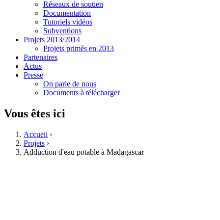
Réseaux de soutien
Documentation
Tutoriels vidéos
Subventions
Projets 2013/2014
Projets primés en 2013
Partenaires
Actus
Presse
On parle de nous
Documents à télécharger
Vous êtes ici
Accueil
›
Projets
›
Adduction d'eau potable à Madagascar