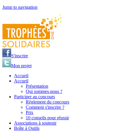
Jump to navigation
S'inscrire
Mon projet
Accueil
Accueil
Présentation
Qui sommes-nous ?
Participer au concours
Règlement du concours
Comment s'inscrire ?
Prix
10 conseils pour réussir
Associations à soutenir
Boîte à Outils