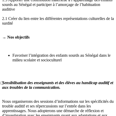
sourds au Sénégal et participer à l’amorçage de l’habituation
auditive
2.1 Créer du lien entre les différentes représentations culturelles de la
surdité
→
Nos objectifs
Favoriser l’intégration des enfants sourds au Sénégal dans le
milieu scolaire et socioculturel
Sensibilisation des enseignants et des élèves au handicap auditif
et
aux troubles de la communication.
Nous organiserons des sessions d’informations sur les spécificités du
trouble auditif et ses répercussions sur l’entrée dans les
apprentissages. Nous adopterons une démarche de réflexion et
d’investigation avec les enseignants quant aux adaptations et aux