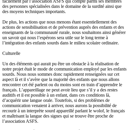
facilement par l’association ASFS qui compte parmi ses membres
des personnes spécialisées dans le domaine de la surdité ainsi que
des moyens techniques importants.
De plus, les actions que nous menons étant essentiellement des
actions de sensibilisation et de prévention auprès des enfants et des
enseignants de la communauté rurale, nous souhaitons ainsi générer
un savoir qui nous l’espérons sera utile sur le long terme à
l’intégration des enfants sourds dans le milieu scolaire ordinaire.
Culturelle
Un des éléments qui aurait pu être un obstacle à la réalisation de
notre projet était le mode de communication employé par les enfants
sourds. Nous nous sommes donc rapidement renseignées sur cet
aspect là et il s’avère que la majorité des enfants que nous allons
rencontrer cet été parlent ou du moins sont en train d’apprendre le
français. L’appareillage ne peut avoir lieu que s’il y a des restes
auditifs et il est possible à un enfant, dans ces conditions là,
d’acquérir une langue orale. Toutefois, si des problèmes de
communication venaient à arriver, nous aurons la possibilité de
recourir à un interprète sourd appareillé parlant le wolof, le français
et maîtrisant la langue des signes qui se trouve être proche de
l’association ASFS.