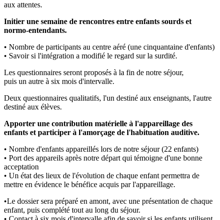
aux attentes.
Initier une semaine de rencontres entre enfants sourds et
normo-entendants.
• Nombre de participants au centre aéré (une cinquantaine d'enfants)
• Savoir si l'intégration a modifié le regard sur la surdité.
Les questionnaires seront proposés à la fin de notre séjour,
puis un autre à six mois d'intervalle.
Deux questionnaires qualitatifs, l'un destiné aux enseignants, l'autre
destiné aux élèves.
Apporter une contribution matérielle à l'appareillage des
enfants et participer à l'amorçage de l'habituation auditive.
• Nombre d'enfants appareillés lors de notre séjour (22 enfants)
• Port des appareils après notre départ qui témoigne d'une bonne
acceptation
• Un état des lieux de l'évolution de chaque enfant permettra de
mettre en évidence le bénéfice acquis par l'appareillage.
•Le dossier sera préparé en amont, avec une présentation de chaque
enfant, puis complété tout au long du séjour.
• Contact à six mois d'intervalle afin de savoir si les enfants utilisent