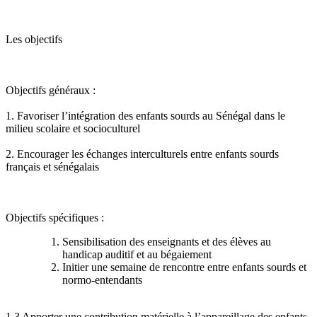
Les objectifs
Objectifs généraux :
1. Favoriser l’intégration des enfants sourds au Sénégal dans le
milieu scolaire et socioculturel
2. Encourager les échanges interculturels entre enfants sourds
français et sénégalais
Objectifs spécifiques :
Sensibilisation des enseignants et des élèves au
handicap auditif et au bégaiement
Initier une semaine de rencontre entre enfants sourds et
normo-entendants
1.3 Apporter une contribution matérielle à l’appareillage des enfants