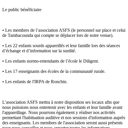
Le public bénéficiaire
• Les membres de l’association ASFS (le personnel sur place et celui
de Tambacounda qui compte se déplacer lors de notre venue).
• Les 22 enfants sourds appareillés et leur famille lors des séances
d’échange et d’information sur la surdité.
• Les enfants normo-entendants de l’école le Diligent.
• Les 17 enseignants des écoles de la communauté rurale.
• Les enfants de l'IRPA de Ronchin.
L'association ASFS mettra à notre disposition ses locaux afin que
nous puissions nous entretenir avec les enfants et leur famille avant
l'appareillage. Nous pourrons également y réaliser nos activités
permettant l'habituation auditive et nos sessions d'information auprès
des enseignants. Les membres de l'association seront aussi présents
pour nous conseiller et nous apporter toutes les informations