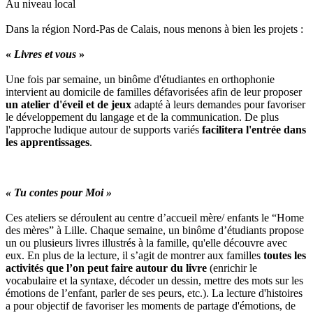
Au niveau local
Dans la région Nord-Pas de Calais, nous menons à bien les projets :
«
Livres et vous
»
Une fois par semaine, un binôme d'étudiantes en orthophonie
intervient au domicile de familles défavorisées afin de leur proposer
un atelier d'éveil et de jeux
adapté à leurs demandes pour favoriser
le développement du langage et de la communication. De plus
l'approche ludique autour de supports variés
facilitera l'entrée dans
les apprentissages
.
« Tu contes pour Moi »
Ces ateliers se déroulent au centre d’accueil mère/ enfants le “Home
des mères” à Lille. Chaque semaine, un binôme d’étudiants propose
un ou plusieurs livres illustrés à la famille, qu'elle découvre avec
eux. En plus de la lecture, il s’agit de montrer aux familles
toutes les
activités que l’on peut faire autour du livre
(enrichir le
vocabulaire et la syntaxe, décoder un dessin, mettre des mots sur les
émotions de l’enfant, parler de ses peurs, etc.). La lecture d'histoires
a pour objectif de favoriser les moments de partage d'émotions, de