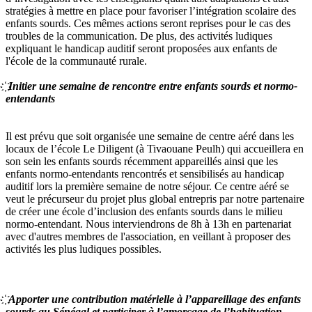
stratégies à mettre en place pour favoriser l’intégration scolaire des
enfants sourds. Ces mêmes actions seront reprises pour le cas des
troubles de la communication. De plus, des activités ludiques
expliquant le handicap auditif seront proposées aux enfants de
l'école de la communauté rurale.
Initier
une semaine de rencontre entre enfants sourds et normo-
entendants
Il est prévu que soit organisée une semaine de centre aéré dans les
locaux de l’école Le Diligent (à Tivaouane Peulh) qui accueillera en
son sein les enfants sourds récemment appareillés ainsi que les
enfants normo-entendants rencontrés et sensibilisés au handicap
auditif lors la première semaine de notre séjour. Ce centre aéré se
veut le précurseur du projet plus global entrepris par notre partenaire
de créer une école d’inclusion des enfants sourds dans le milieu
normo-entendant. Nous interviendrons de 8h à 13h en partenariat
avec d'autres membres de l'association, en veillant à proposer des
activités les plus ludiques possibles.
҉
Apporter une contribution matérielle à l’appareillage des enfants
sourds au Sénégal et participer à l’amorçage de l’habituation