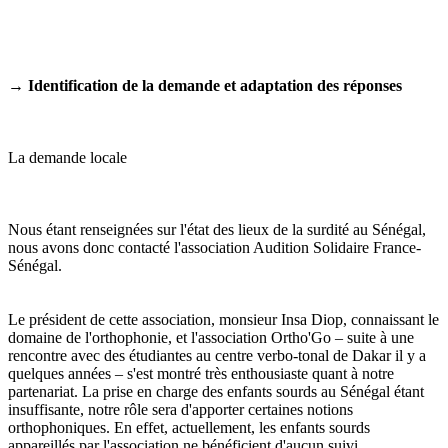
→
Identification de la demande et adaptation des réponses
La demande locale
Nous étant renseignées sur l'état des lieux de la surdité au Sénégal,
nous avons donc contacté l'association Audition Solidaire France-
Sénégal.
Le président de cette association, monsieur Insa Diop, connaissant le
domaine de l'orthophonie, et l'association Ortho'Go – suite à une
rencontre avec des étudiantes au centre verbo-tonal de Dakar il y a
quelques années – s'est montré très enthousiaste quant à notre
partenariat. La prise en charge des enfants sourds au Sénégal étant
insuffisante, notre rôle sera d'apporter certaines notions
orthophoniques. En effet, actuellement, les enfants sourds
appareillés par l'association ne bénéficient d'aucun suivi