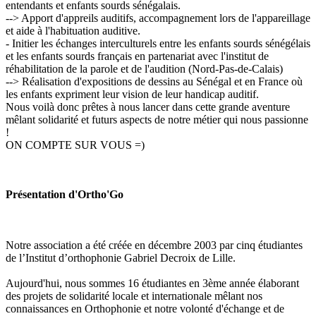
entendants et enfants sourds sénégalais.
--> Apport d'appreils auditifs, accompagnement lors de l'appareillage
et aide à l'habituation auditive.
- Initier les échanges interculturels entre les enfants sourds sénégélais
et les enfants sourds français en partenariat avec l'institut de
réhabilitation de la parole et de l'audition (Nord-Pas-de-Calais)
--> Réalisation d'expositions de dessins au Sénégal et en France où
les enfants expriment leur vision de leur handicap auditif.
Nous voilà donc prêtes à nous lancer dans cette grande aventure
mêlant solidarité et futurs aspects de notre métier qui nous passionne
!
ON COMPTE SUR VOUS =)
Présentation d'Ortho'Go
Notre association a été créée en décembre 2003 par cinq étudiantes
de l’Institut d’orthophonie Gabriel Decroix de Lille.
Aujourd'hui, nous sommes 16 étudiantes en 3ème année élaborant
des projets de solidarité locale et internationale mêlant nos
connaissances en Orthophonie et notre volonté d'échange et de