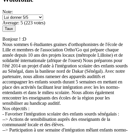
Note:
Average:
5
(
223
votes)
Bonjour ! :D
Nous sommes 6 étudiantes graines d'orthophonistes de l'école de
Lille et membres de l'association Ortho'Go qui prépare chaque
année depuis 10 ans des projets locaux (métropole Lilloise) et de
solidarité internationale (afrique de l'ouest) Nous préparons pour
l'été 2014 un projet d'aide à l'intégration scolaire des enfants sourds
au Sénégal, dans la banlieue nord de Dakar (Sénégal). Avec notre
partenaire, nous allons ramener des appareils auditifs et
accompagner les enfants sourds durant 5 semaines en mettant en
place des activités facilitant leur intégration avec les les normo-
entendants et dans le milieu scolaire. Nous allons également
rencontrer les enseignants des écoles de la région pour les
sensibiliser au handicap auditif.
Nos objectifs :
- Favoriser l'intégration scolaire des enfants sourds sénégalais :
--> Actions de sensibilisation auprès des enseignants de la
communauté locale et des élèves.
--> Participation à une semaine d'intégration mêlant enfants normo-