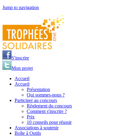
Jump to navigation
S'inscrire
Mon projet
Accueil
Accueil
Présentation
Qui sommes-nous ?
Participer au concours
Règlement du concours
Comment s'inscrire ?
Prix
10 conseils pour réussir
Associations à soutenir
Boîte à Outils