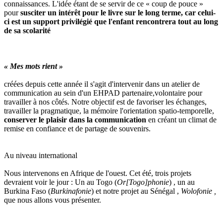
connaissances. L'idée étant de se servir de ce « coup de pouce »
pour
susciter un intérêt pour le livre sur le long terme, car celui-
ci est un support privilégié que l'enfant rencontrera tout au long
de sa scolarité
« Mes mots rient »
créées depuis cette année il s'agit d'intervenir dans un atelier de
communication au sein d'un EHPAD partenaire,volontaire pour
travailler à nos côtés. Notre objectif est de favoriser les échanges,
travailler la pragmatique, la mémoire l'orientation spatio-temporelle,
conserver le plaisir dans la communication
en créant un climat de
remise en confiance et de partage de souvenirs.
Au niveau international
Nous intervenons en Afrique de l'ouest. Cet été, trois projets
devraient voir le jour : Un au Togo (
Or[Togo]phonie
) , un au
Burkina Faso (
Burkinafonie
) et notre projet au Sénégal ,
Wolofonie ,
que nous allons vous présenter.