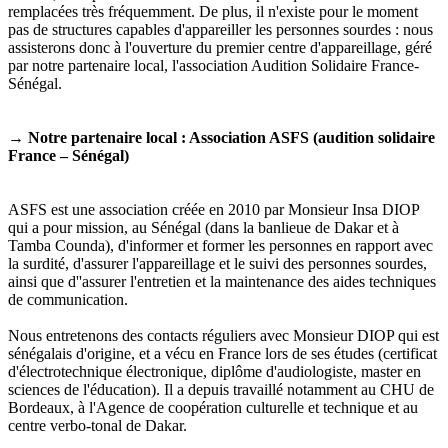
remplacées très fréquemment. De plus, il n'existe pour le moment
pas de structures capables d'appareiller les personnes sourdes : nous
assisterons donc à l'ouverture du premier centre d'appareillage, géré
par notre partenaire local, l'association Audition Solidaire France-
Sénégal.
→
Notre partenaire local : Association ASFS (audition solidaire
France – Sénégal)
ASFS est une association créée en 2010 par Monsieur Insa DIOP
qui a pour mission, au Sénégal (dans la banlieue de Dakar et à
Tamba Counda), d'informer et former les personnes en rapport avec
la surdité, d'assurer l'appareillage et le suivi des personnes sourdes,
ainsi que d''assurer l'entretien et la maintenance des aides techniques
de communication.
Nous entretenons des contacts réguliers avec Monsieur DIOP qui est
sénégalais d'origine, et a vécu en France lors de ses études (certificat
d'électrotechnique électronique, diplôme d'audiologiste, master en
sciences de l'éducation). Il a depuis travaillé notamment au CHU de
Bordeaux, à l'Agence de coopération culturelle et technique et au
centre verbo-tonal de Dakar.