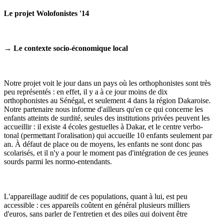
Le projet Wolofonistes '14
→
Le contexte socio-économique local
Notre projet voit le jour dans un pays où les orthophonistes sont très
peu représentés : en effet, il y a à ce jour moins de dix
orthophonistes au Sénégal, et seulement 4 dans la région Dakaroise.
Notre partenaire nous informe d'ailleurs qu'en ce qui concerne les
enfants atteints de surdité, seules des institutions privées peuvent les
accueillir : il existe 4 écoles gestuelles à Dakar, et le centre verbo-
tonal (permettant l'oralisation) qui accueille 10 enfants seulement par
an. À défaut de place ou de moyens, les enfants ne sont donc pas
scolarisés, et il n'y a pour le moment pas d'intégration de ces jeunes
sourds parmi les normo-entendants.
L'appareillage auditif de ces populations, quant à lui, est peu
accessible : ces appareils coûtent en général plusieurs milliers
d'euros, sans parler de l'entretien et des piles qui doivent être