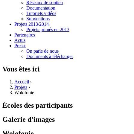
Réseaux de soutien
Documentation
Tutoriels vidéos
Subventions
Projets 2013/2014
Projets primés en 2013
Partenaires
Actus
Presse
On parle de nous
Documents à télécharger
Vous êtes ici
Accueil
›
Projets
›
Wolofonie
Écoles des participants
Galerie d'images
Wolofonie