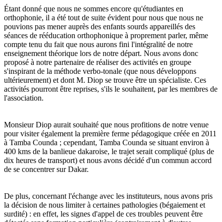
Étant donné que nous ne sommes encore qu'étudiantes en
orthophonie, il a été tout de suite évident pour nous que nous ne
pouvions pas mener auprès des enfants sourds appareillés des
séances de rééducation orthophonique à proprement parler, même
compte tenu du fait que nous aurons fini l'intégralité de notre
enseignement théorique lors de notre départ. Nous avons donc
proposé à notre partenaire de réaliser des activités en groupe
s'inspirant de la méthode verbo-tonale (que nous développons
ultérieurement) et dont M. Diop se trouve être un spécialiste. Ces
activités pourront être reprises, s'ils le souhaitent, par les membres de
l'association.
Monsieur Diop aurait souhaité que nous profitions de notre venue
pour visiter également la première ferme pédagogique créée en 2011
à Tamba Counda ; cependant, Tamba Counda se situant environ à
400 kms de la banlieue dakaroise, le trajet serait compliqué (plus de
dix heures de transport) et nous avons décidé d'un commun accord
de se concentrer sur Dakar.
De plus, concernant l'échange avec les instituteurs, nous avons pris
la décision de nous limiter à certaines pathologies (bégaiement et
surdité) : en effet, les signes d'appel de ces troubles peuvent être