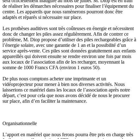
sera officiellement inauguré au mois de juillet. M. Diop est en train
de réaliser les démarches nécessaires pour finaliser l’équipement du
centre. Les appareils que nous ramènerons pourront donc être
adaptés et réparés si nécessaire sur place.
Les prothèses auditives sont très coûteuses en énergie et nécessitent
donc de changer les piles assez régulièrement. Afin de contrer ce
problème, M. Diop propose d’utiliser des piles rechargeables grâce à
l’énergie solaire, avec une garantie de 1 an et la possibilité d’un
service après-vente. Ces piles sont données gratuitement aux enfants
appareillés qui doivent ensuite se rendre environ une fois par mois
aux locaux de l’association afin de les recharger, moyennant la
somme de 1000 Francs CFA (environ 1 euros 50).
De plus nous comptons acheter une imprimante et un
vidéoprojecteur pour mener à bien nos diverses activités. Nous
laisserions ce matériel dans les locaux de l’association après notre
départ, c’est pour cela que nous avons décidé de nous le procurer
sur place, afin d’en faciliter la maintenance.
Organisationnelle
L’apport en matériel que nous ferons pourra être pris en charge très