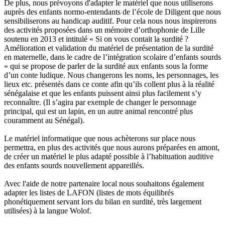
De plus, nous prévoyons d'adapter le matériel que nous utiliserons
auprès des enfants normo-entendants de l’école de Diligent que nous
sensibiliserons au handicap auditif. Pour cela nous nous inspirerons
des activités proposées dans un mémoire d’orthophonie de Lille
soutenu en 2013 et intitulé « Si on vous contait la surdité ?
Amélioration et validation du matériel de présentation de la surdité
en maternelle, dans le cadre de l’intégration scolaire d’enfants sourds
» qui se propose de parler de la surdité aux enfants sous la forme
d’un conte ludique. Nous changerons les noms, les personnages, les
lieux etc. présentés dans ce conte afin qu’ils collent plus à la réalité
sénégalaise et que les enfants puissent ainsi plus facilement s’y
reconnaître. (Il s’agira par exemple de changer le personnage
principal, qui est un lapin, en un autre animal rencontré plus
couramment au Sénégal).
Le matériel informatique que nous achèterons sur place nous
permettra, en plus des activités que nous aurons préparées en amont,
de créer un matériel le plus adapté possible à l’habituation auditive
des enfants sourds nouvellement appareillés.
Avec l'aide de notre partenaire local nous souhaitons également
adapter les listes de LAFON (listes de mots équilibrés
phonétiquement servant lors du bilan en surdité, très largement
utilisées) à la langue Wolof.