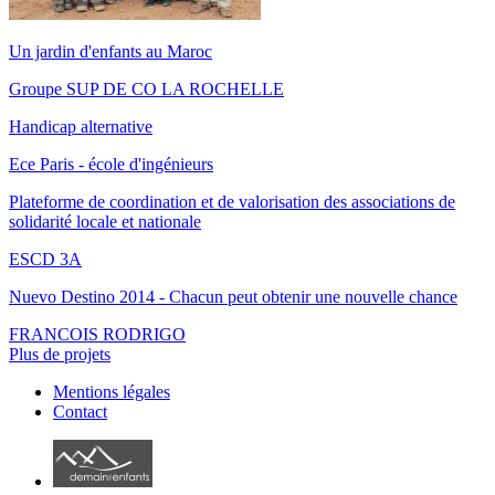
Un jardin d'enfants au Maroc
Groupe SUP DE CO LA ROCHELLE
Handicap alternative
Ece Paris - école d'ingénieurs
Plateforme de coordination et de valorisation des associations de
solidarité locale et nationale
ESCD 3A
Nuevo Destino 2014 - Chacun peut obtenir une nouvelle chance
FRANCOIS RODRIGO
Plus de projets
Mentions légales
Contact