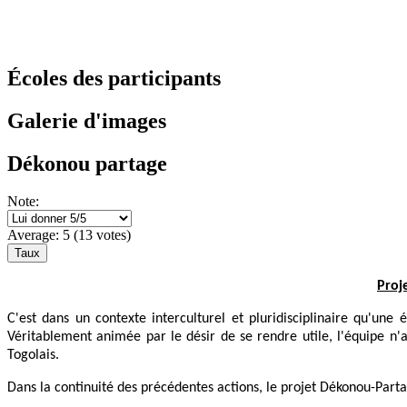
Écoles des participants
Galerie d'images
Dékonou partage
Note:
Average:
5
(
13
votes)
Proj
C'est dans un contexte interculturel et pluridisciplinaire qu'u
Véritablement animée par le désir de se rendre utile, l'équipe n'
Togolais.
Dans la continuité des précédentes actions, le projet Dékonou-Partage