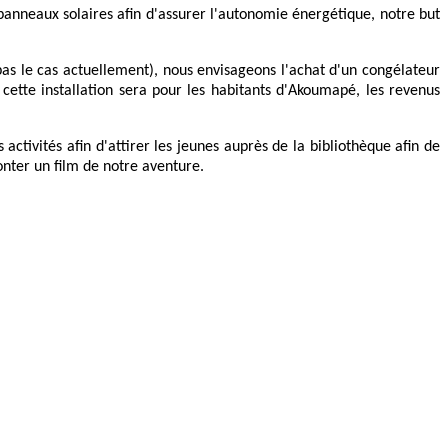
e panneaux solaires afin d'assurer l'autonomie énergétique, notre but
as le cas actuellement), nous envisageons l'achat d'un congélateur
 cette installation sera pour les habitants d'Akoumapé, les revenus
ctivités afin d'attirer
les jeunes auprès de la bibliothèque afin de
monter un film de notre aventure.