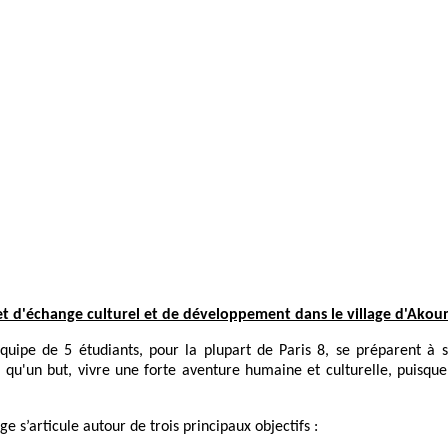
et d'échange culturel et de développement dans le village d'Ako
ne équipe de 5 étudiants, pour la plupart de Paris 8, se préparent
a qu'un but, vivre une forte aventure humaine et culturelle, puisque
 s’articule autour de trois principaux objectifs :