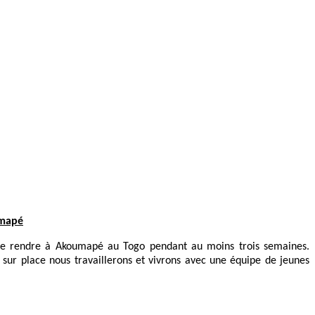
umapé
 à se rendre à Akoumapé au Togo pendant au moins trois semaines.
 sur place nous travaillerons et vivrons avec une équipe de jeunes