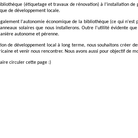
 bibliothèque (étiquetage et travaux de rénovation) à l'installation d
tique de développement locale.
galement l'autonomie économique de la bibliothèque (ce qui n'est p
nneaux solaires que nous installerons. Outre l'utilité évidente que
manière autonome et pérenne.
ion de développement local à long terme, nous souhaitons créer des a
e africaine et venir nous rencontrer. Nous avons aussi pour objectif de 
aire circuler cette page :)