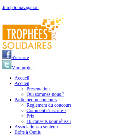
Jump to navigation
S'inscrire
Mon projet
Accueil
Accueil
Présentation
Qui sommes-nous ?
Participer au concours
Règlement du concours
Comment s'inscrire ?
Prix
10 conseils pour réussir
Associations à soutenir
Boîte à Outils