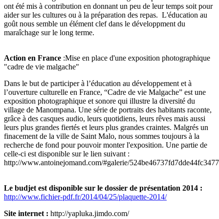
ont été mis à contribution en donnant un peu de leur temps soit pour
aider sur les cultures ou à la préparation des repas. L'éducation au
goût nous semble un élément clef dans le développment du
maraîchage sur le long terme.
Action en France
:Mise en place d'une exposition photographique
"cadre de vie malgache"
Dans le but de participer à l’éducation au développement et à
l’ouverture culturelle en France, “Cadre de vie Malgache” est une
exposition photographique et sonore qui illustre la diversité du
village de Manompana. Une série de portraits des habitants raconte,
grâce à des casques audio, leurs quotidiens, leurs rêves mais aussi
leurs plus grandes fiertés et leurs plus grandes craintes. Malgrés un
finacement de la ville de Saint Malo, nous sommes toujours à la
recherche de fond pour pouvoir monter l'exposition. Une partie de
celle-ci est disponible sur le lien suivant :
http://www.antoinejomand.com/#galerie/524be46737fd7dde44fc34
Le budjet est disponible sur le dossier de présentation 2014 :
http://www.fichier-pdf.fr/2014/04/25/plaquette-2014/
Site internet :
http://yapluka.jimdo.com/