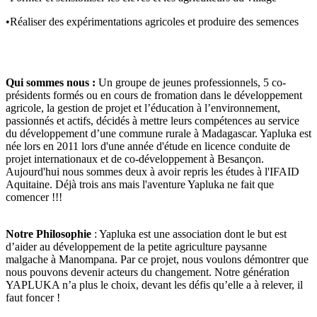
•Réaliser des expérimentations agricoles et produire des semences
Qui sommes nous :
Un groupe de jeunes professionnels, 5 co-
présidents formés ou en cours de fromation dans le développement
agricole, la gestion de projet et l’éducation à l’environnement,
passionnés et actifs, décidés à mettre leurs compétences au service
du développement d’une commune rurale à Madagascar. Yapluka est
née lors en 2011 lors d'une année d'étude en licence conduite de
projet internationaux et de co-développement à Besançon.
Aujourd'hui nous sommes deux à avoir repris les études à l'IFAID
Aquitaine. Déjà trois ans mais l'aventure Yapluka ne fait que
comencer !!!
Notre Philosophie
: Yapluka est une association dont le but est
d’aider au développement de la petite agriculture paysanne
malgache à Manompana. Par ce projet, nous voulons démontrer que
nous pouvons devenir acteurs du changement. Notre génération
YAPLUKA n’a plus le choix, devant les défis qu’elle a à relever, il
faut foncer !