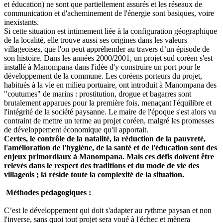
et éducation) ne sont que partiellement assurés et les réseaux de
communication et d'acheminement de l'énergie sont basiques, voire
inexistants.
Si cette situation est intimement liée à la configuration géographique
de la localité, elle trouve aussi ses origines dans les valeurs
villageoises, que l'on peut appréhender au travers d’un épisode de
son histoire. Dans les années 2000/2001, un projet sud coréen s'est
installé à Manompana dans l'idée d'y construire un port pour le
développement de la commune. Les coréens porteurs du projet,
habitués à la vie en milieu portuaire, ont introduit à Manompana des
"coutumes" de marins : prostitution, drogue et bagarres sont
brutalement apparues pour la première fois, menaçant l'équilibre et
l'intégrité de la société paysanne. Le maire de l'époque s'est alors vu
contraint de mettre un terme au projet coréen, malgré les promesses
de développement économique qu'il apportait.
Certes, le contrôle de la natalité, la réduction de la pauvreté,
l'amélioration de l'hygiène, de la santé et de l'éducation sont des
enjeux primordiaux à Manompana. Mais ces défis doivent être
relevés dans le respect des traditions et du mode de vie des
villageois ; là réside toute la complexité de la situation.
Méthodes pédagogiques :
C’est le développement qui doit s'adapter au rythme paysan et non
l'inverse, sans quoi tout projet sera voué à l'échec et mènera