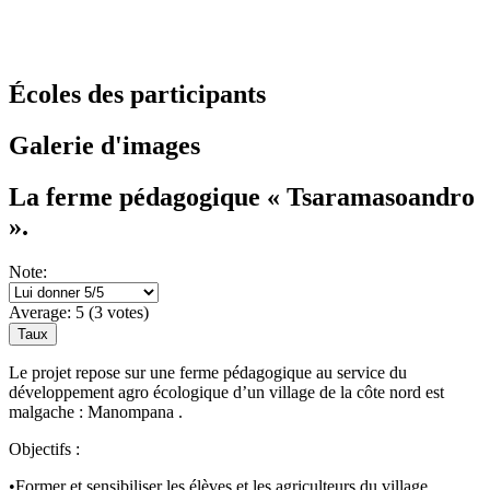
Écoles des participants
Galerie d'images
La ferme pédagogique « Tsaramasoandro
».
Note:
Average:
5
(
3
votes)
Le projet repose sur une ferme pédagogique au service du
développement agro écologique d’un village de la côte nord est
malgache : Manompana .
Objectifs :
•Former et sensibiliser les élèves et les agriculteurs du village