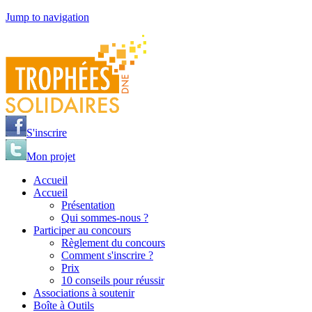
Jump to navigation
S'inscrire
Mon projet
Accueil
Accueil
Présentation
Qui sommes-nous ?
Participer au concours
Règlement du concours
Comment s'inscrire ?
Prix
10 conseils pour réussir
Associations à soutenir
Boîte à Outils