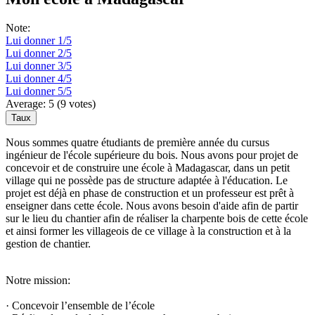
Note:
Lui donner 1/5
Lui donner 2/5
Lui donner 3/5
Lui donner 4/5
Lui donner 5/5
Average:
5
(
9
votes)
Nous sommes quatre étudiants de première année du cursus
ingénieur de l'école supérieure du bois. Nous avons pour projet de
concevoir et de construire une école à Madagascar, dans un petit
village qui ne possède pas de structure adaptée à l'éducation. Le
projet est déjà en phase de construction et un professeur est prêt à
enseigner dans cette école. Nous avons besoin d'aide afin de partir
sur le lieu du chantier afin de réaliser la charpente bois de cette école
et ainsi former les villageois de ce village à la construction et à la
gestion de chantier.
Notre mission:
· Concevoir l’ensemble de l’école