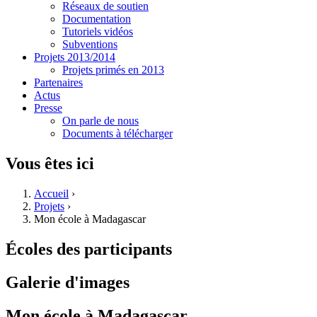
Réseaux de soutien
Documentation
Tutoriels vidéos
Subventions
Projets 2013/2014
Projets primés en 2013
Partenaires
Actus
Presse
On parle de nous
Documents à télécharger
Vous êtes ici
Accueil
›
Projets
›
Mon école à Madagascar
Écoles des participants
Galerie d'images
Mon école à Madagascar