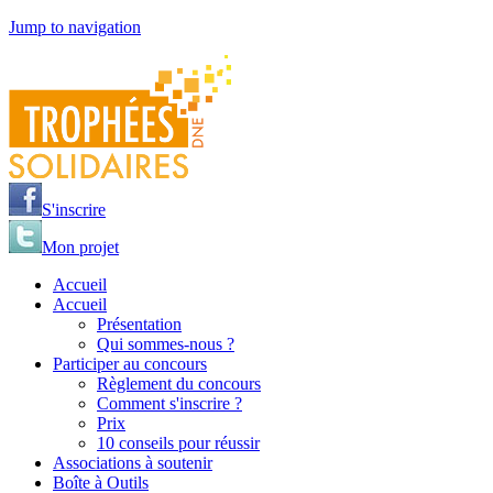
Jump to navigation
S'inscrire
Mon projet
Accueil
Accueil
Présentation
Qui sommes-nous ?
Participer au concours
Règlement du concours
Comment s'inscrire ?
Prix
10 conseils pour réussir
Associations à soutenir
Boîte à Outils