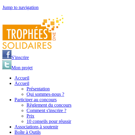
Jump to navigation
S'inscrire
Mon projet
Accueil
Accueil
Présentation
Qui sommes-nous ?
Participer au concours
Règlement du concours
Comment s'inscrire ?
Prix
10 conseils pour réussir
Associations à soutenir
Boîte à Outils