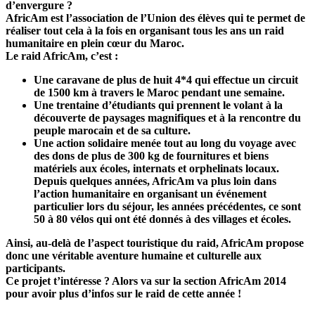
d’envergure ?
AfricAm est l’association de l’Union des élèves qui te permet de
réaliser tout cela à la fois en organisant tous les ans un raid
humanitaire en plein cœur du Maroc.
Le raid AfricAm, c’est :
Une caravane de plus de huit 4*4 qui effectue un circuit
de 1500 km à travers le Maroc pendant une semaine.
Une trentaine d’étudiants qui prennent le volant à la
découverte de paysages magnifiques et à la rencontre du
peuple marocain et de sa culture.
Une action solidaire menée tout au long du voyage avec
des dons de plus de 300 kg de fournitures et biens
matériels aux écoles, internats et orphelinats locaux.
Depuis quelques années, AfricAm va plus loin dans
l’action humanitaire en organisant un événement
particulier lors du séjour, les années précédentes, ce sont
50 à 80 vélos qui ont été donnés à des villages et écoles.
Ainsi, au-delà de l’aspect touristique du raid, AfricAm propose
donc une véritable aventure humaine et culturelle aux
participants.
Ce projet t’intéresse ? Alors va sur la section AfricAm 2014
pour avoir plus d’infos sur le raid de cette année !