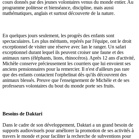
cours donnés par des jeunes volontaires venus du monde entier. Au
programme politesse et bienséance, discipline, mais aussi
mathématiques, anglais et surtout découverte de la nature.
En quelques jours seulement, les progrès des enfants sont
spectaculaires. Les plus méritants, repérés par l'équipe, ont le droit
exceptionnel de visiter une réserve avec Ian le ranger. Un safari
exceptionnel durant lequel ils peuvent croiser une faune et des
animaux rares (éléphants, lions, rhinocéros). Après 12 ans d'activité,
Michèle conserve précieusement les courriers que lui envoient ses
anciens pensionnaires pour la remercier. Il n'est d'ailleurs pas rare
que des enfants contactent l'orphelinat dès qu'ils découvrent des
animaux blessés. Preuve que l'enseignement de Michèle et de ses
professeurs volontaires du bout du monde porte ses fruits.
Besoins de Daktari
Dans le cadre de son développement, Daktari a un grand besoin de
supports audiovisuels pour améliorer la promotion de ses activités à
travers le monde et pour faciliter la recherche de subventions pour