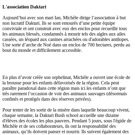
L'association Daktari
Aujourd’hui avec son mari Ian, Michèle dirige l’association à but
non lucratif Daktari. Ils se sont entourés d’une petite équipe
conviviale et ont construit avec eux des enclos pour recueillir tous
les animaux blessés, condamnés à mourir tels des aigles aux ailes
cassées, un léopard aux canines arrachées ou d'adorables antilopes.
Une sorte d’arche de Noé dans un enclos de 700 hectares, perdu au
bout du monde et difficilement accessible.
En plus d’avoir créée son orphelinat, Michèle a ouvert une école de
la brousse pour les enfants défavorisés de la région. Cela peut
paraître paradoxal dans cette région mais ici les enfants n’ont que
très rarement l’occasion de voir des animaux sauvages (désormais
confinés et protégés dans des réserves privées).
Pour tenter de les sortir de la misère dans laquelle beaucoup vivent,
chaque semaine, la Daktari Bush school accueille une dizaine
d'élèves des écoles les plus pauvres. Pendant 5 jours, sous l'égide de
Michèle et de ses collaborateurs, ils ont la responsabilité des
animaux, qu’ils doivent panser et nourrir. Ils suivent également des