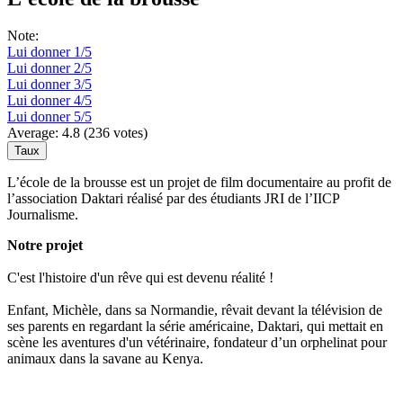
Note:
Lui donner 1/5
Lui donner 2/5
Lui donner 3/5
Lui donner 4/5
Lui donner 5/5
Average:
4.8
(
236
votes)
L’école de la brousse est un projet de film documentaire au profit de
l’association Daktari réalisé par des étudiants JRI de l’IICP
Journalisme.
Notre projet
C'est l'histoire d'un rêve qui est devenu réalité !
Enfant, Michèle, dans sa Normandie, rêvait devant la télévision de
ses parents en regardant la série américaine, Daktari, qui mettait en
scène les aventures d'un vétérinaire, fondateur d’un orphelinat pour
animaux dans la savane au Kenya.