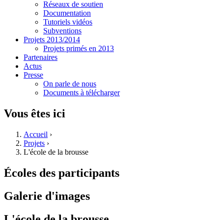
Réseaux de soutien
Documentation
Tutoriels vidéos
Subventions
Projets 2013/2014
Projets primés en 2013
Partenaires
Actus
Presse
On parle de nous
Documents à télécharger
Vous êtes ici
Accueil
›
Projets
›
L'école de la brousse
Écoles des participants
Galerie d'images
L'école de la brousse