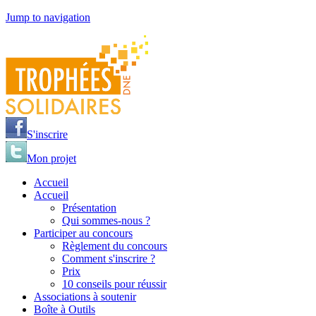
Jump to navigation
S'inscrire
Mon projet
Accueil
Accueil
Présentation
Qui sommes-nous ?
Participer au concours
Règlement du concours
Comment s'inscrire ?
Prix
10 conseils pour réussir
Associations à soutenir
Boîte à Outils