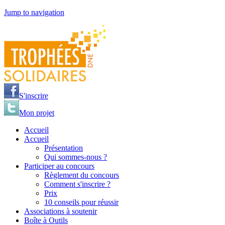
Jump to navigation
S'inscrire
Mon projet
Accueil
Accueil
Présentation
Qui sommes-nous ?
Participer au concours
Règlement du concours
Comment s'inscrire ?
Prix
10 conseils pour réussir
Associations à soutenir
Boîte à Outils