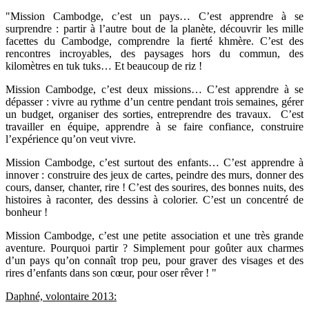
"Mission Cambodge, c’est un pays… C’est apprendre à se
surprendre : partir à l’autre bout de la planète, découvrir les mille
facettes du Cambodge, comprendre la fierté khmère. C’est des
rencontres incroyables, des paysages hors du commun, des
kilomètres en tuk tuks… Et beaucoup de riz !
Mission Cambodge, c’est deux missions… C’est apprendre à se
dépasser : vivre au rythme d’un centre pendant trois semaines, gérer
un budget, organiser des sorties, entreprendre des travaux.
C’est
travailler en équipe, apprendre à se faire confiance, construire
l’expérience qu’on veut vivre.
Mission Cambodge, c’est surtout des enfants… C’est apprendre à
innover : construire des jeux de cartes, peindre des murs, donner des
cours, danser, chanter, rire ! C’est des sourires, des bonnes nuits, des
histoires à raconter, des dessins à colorier. C’est un concentré de
bonheur !
Mission Cambodge, c’est une petite association et une très grande
aventure. Pourquoi partir ? Simplement pour goûter aux charmes
d’un pays qu’on connaît trop peu, pour graver des visages et des
rires d’enfants dans son cœur, pour oser rêver ! "
Daphné, volontaire 2013: