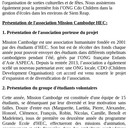
l'organisation de sorties culturelles et de fêtes. Nous assisterons
également pour la première fois l’ONG Cdo Children dans la
gestion d'écoles dans les environs de Siem Reap.
Présentation de l'association Mission Cambodge HEC:
1. Présentation de l'association porteuse du projet
Mission Cambodge est une association humanitaire fondée en 2001
par des étudiants d’HEC. Son but est de récolter des fonds chaque
année pour pouvoir envoyer des étudiants dans différents orphelinats
cambodgiens pendant l’été, gérés par l’ONG française Enfants
d’Asie ASPECA. Depuis la rentrée 2013, l’association a également
scellé un nouveau partenariat avec une ONG locale, CDO (Children
Development Organisation): cet accord est venu nourrir le projet
d’expansion et de diversification de l’association.
2. Présentation du groupe d'étudiants volontaires
Cette année, Mission Cambodge est constituée d'une équipe de 15
étudiants, se démarquant par leur diversité et leur motivation sans
failles. Douze d'entre eux (Marguerite, Laetitia, Pierre, Alexandre,
Honoré, Clémence, François, Robin, Nicolas, Camille, Benoît et
Madeleine), issus de première ou deuxième année du programme
Grande Ecole d'HEC, effectueront des missions d'animation,