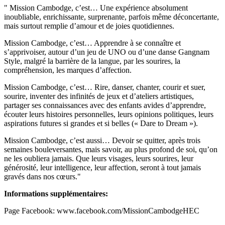
"
Mission Cambodge, c’est… Une expérience absolument
inoubliable, enrichissante, surprenante, parfois même déconcertante,
mais surtout remplie d’amour et de joies quotidiennes.
Mission Cambodge, c’est… Apprendre à se connaître et
s’apprivoiser, autour d’un jeu de UNO ou d’une danse Gangnam
Style, malgré la barrière de la langue, par les sourires, la
compréhension, les marques d’affection.
Mission Cambodge, c’est… Rire, danser, chanter, courir et suer,
sourire, inventer des infinités de jeux et d’ateliers artistiques,
partager ses connaissances avec des enfants avides d’apprendre,
écouter leurs histoires personnelles, leurs opinions politiques, leurs
aspirations futures si grandes et si belles (« Dare to Dream »).
Mission Cambodge, c’est aussi…
Devoir se quitter, après trois
semaines bouleversantes, mais savoir, au plus profond de soi, qu’on
ne les oubliera jamais. Que leurs visages, leurs sourires, leur
générosité, leur intelligence, leur affection, seront à tout jamais
gravés dans nos cœurs."
Informations supplémentaires:
Page Facebook: www.facebook.com/MissionCambodgeHEC