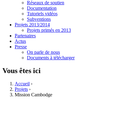
Réseaux de soutien
Documentation
Tutoriels vidéos
Subventions
Projets 2013/2014
Projets primés en 2013
Partenaires
Actus
Presse
On parle de nous
Documents à télécharger
Vous êtes ici
Accueil
›
Projets
›
Mission Cambodge