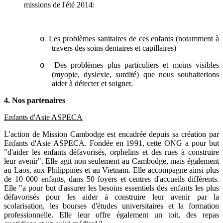
missions de l'été 2014:
Les problèmes sanitaires de ces enfants (notamment à
o
travers des soins dentaires et capillaires)
Des problèmes plus particuliers et moins visibles
o
(myopie, dyslexie, surdité) que nous souhaiterions
aider à détecter et soigner.
4. Nos partenaires
Enfants d'Asie ASPECA
L'action de Mission Cambodge est encadrée depuis sa création par
Enfants d'Asie ASPECA. Fondée en 1991, cette ONG a pour but
"d'aider les enfants défavorisés, orphelins et des rues à construire
leur avenir". Elle agit non seulement au Cambodge, mais également
au Laos, aux Philippines et au Vietnam. Elle accompagne ainsi plus
de 10 000 enfants, dans 50 foyers et centres d'accueils différents.
Elle "a pour but d'assurer les besoins essentiels des enfants les plus
défavorisés pour les aider à construire leur avenir par la
scolarisation, les bourses d'études universitaires et la formation
professionnelle. Elle leur offre également un toit, des repas