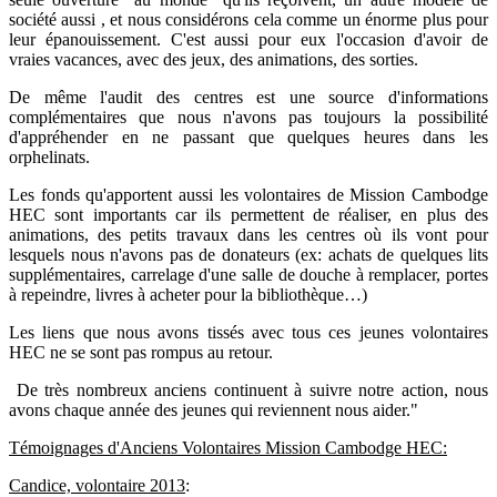
société aussi , et nous considérons cela comme un énorme plus pour
leur épanouissement. C'est aussi pour eux l'occasion d'avoir de
vraies vacances, avec des jeux, des animations, des sorties.
De même l'audit des centres est une source d'informations
complémentaires que nous n'avons pas toujours la possibilité
d'appréhender en ne passant que quelques heures dans les
orphelinats.
Les fonds qu'apportent aussi les volontaires de Mission Cambodge
HEC sont importants car ils permettent de réaliser, en plus des
animations, des petits travaux dans les centres où ils vont pour
lesquels nous n'avons pas de donateurs (ex: achats de quelques lits
supplémentaires, carrelage d'une salle de douche à remplacer, portes
à repeindre, livres à acheter pour la bibliothèque…)
Les liens que nous avons tissés avec tous ces jeunes volontaires
HEC ne se sont pas rompus au retour.
De très nombreux anciens continuent à suivre notre action, nous
avons chaque année des jeunes qui reviennent nous aide
r."
Témoignages d'Anciens Volontaires Mission Cambodge HEC:
Candice, volontaire 2013
: