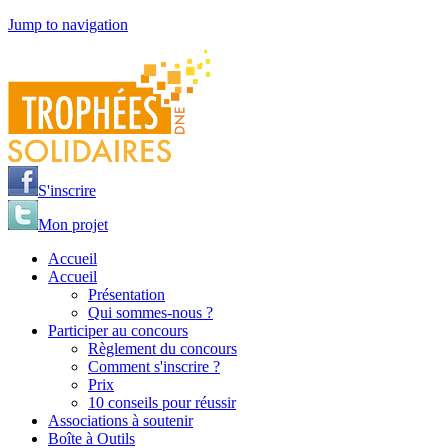
Jump to navigation
S'inscrire
Mon projet
Accueil
Accueil
Présentation
Qui sommes-nous ?
Participer au concours
Règlement du concours
Comment s'inscrire ?
Prix
10 conseils pour réussir
Associations à soutenir
Boîte à Outils