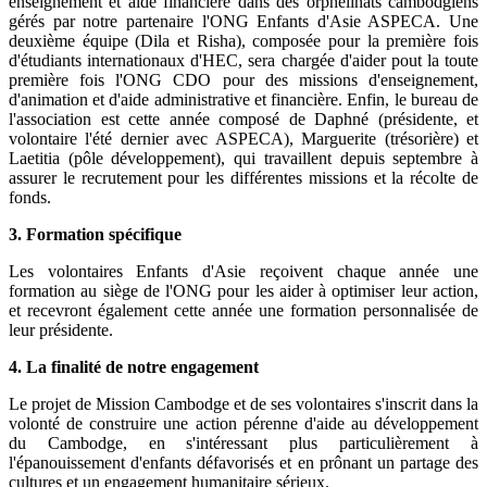
enseignement et aide financière dans des orphelinats cambodgiens
gérés par notre partenaire l'ONG Enfants d'Asie ASPECA. Une
deuxième équipe (Dila et Risha), composée pour la première fois
d'étudiants internationaux d'HEC, sera chargée d'aider pout la toute
première fois l'ONG CDO pour des missions d'enseignement,
d'animation et d'aide administrative et financière. Enfin, le bureau de
l'association est cette année composé de Daphné (présidente, et
volontaire l'été dernier avec ASPECA), Marguerite (trésorière) et
Laetitia (pôle développement), qui travaillent depuis septembre à
assurer le recrutement pour les différentes missions et la récolte de
fonds.
3. Formation spécifique
Les volontaires Enfants d'Asie reçoivent chaque année une
formation au siège de l'ONG pour les aider à optimiser leur action,
et recevront également cette année une formation personnalisée de
leur présidente.
4. La finalité de notre engagement
Le projet de Mission Cambodge et de ses volontaires s'inscrit dans la
volonté de construire une action pérenne d'aide au développement
du Cambodge, en s'intéressant plus particulièrement à
l'épanouissement d'enfants défavorisés et en prônant un partage des
cultures et un engagement humanitaire sérieux.