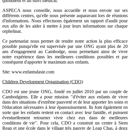
quotidiens et un suivi médical."
ASPECA nous conseille, nous accueille et nous envoie sur ses
différents centres, qu'elle nous présente auparavant lors de réunions
d'informations. Nous effectuons également un rapport d'audit pour
eux afin de les aider à mettre à jour leurs informations sur chaque
orphelinat.
Ce partenariat nous permet de rendre notre action la plus efficace
possible puisqu'elle est supervisée par une ONG ayant plus de 20
ans d'engagement au Cambodge, nous permettant ainsi de vivre
notre expérience dans les meilleures conditions possibles et par
conséquent d'apporter le maximum aux enfants.
Site: www.enfantsdasie.com
Children Development Organisation (CDO)
CDO est une jeune ONG, fondé en juillet 2010 par un couple de
Cambodgiens. Elle a pour mission "d'éviter aux enfants de vivre
dans des situations d'extrême pauvreté et de leur apporter les soins et
l'éducation nécessaires à leur épanouissement. Ils font également en
sorte que les enfants restent en contact avec leur famille, et puissent
éventuellement retourner vivre chez eux dans de meilleures
conditions de vie". Pour cela, CDO a construit un centre à Siem
Reap et une école dans le village très pauvre de Leap Chas, à deux