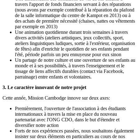
travers l'apport de fonds financiers servant à des réparations
(nous avons par exemple contribué à la réparation du plafond
de la salle informatique du centre de Kampot en 2013) ou à
des achats de première nécessité (chaises, nattes ou vêtements
par exemple en 2013)
Une animation quotidienne durant trois semaines à travers
divers activités (ateliers artistiques, jeux collectifs, sport,
ateliers linguistiques ludiques, sortie à l'extérieur, organisation
de fêtes) afin d'enrichir le quotidien de ses enfants pendant
l'été, période parfois un peu ennuyeuse pour eux sinon
Un partage de notre culture et une ouverture de ses enfants au
monde et à ses possibilités, à travers l'enseignement et le
tissage de liens affectifs durables (contact via Facebook,
parrainage) entre enfants et volontaires.
3. Le caractère innovant de notre projet
Cette année, Mission Cambodge innove sur deux axes:
Premièrement, l'ouverture de l'association à des étudiants
internationaux à travers la mise en place du nouveau
partenariat avec l'ONG CDO, dans le but d'étendre et
diversifier notre action
Forts de nos expériences passées, nous souhaitons également
insister sur deux éléments en particuliers au cours de nos