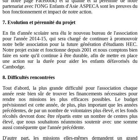
sur notre page Facebook) et la qualité et la pérennité de notre
partenariat avec l'ONG Enfants d'Asie ASPECA sont les preuves du
bon fonctionnement et impact de notre action.
7. Evolution et pérennité du projet
En fin d'année scolaire sera élu le nouveau bureau de l'association
pour l'année 2014-15, qui sera chargé de continuer à promouvoir
notre belle association pour la future génération d'étudiants HEC.
Notre projet existe et fonctionne depuis 2001 et nous comptons bien
faire en sorte qu'il continue à être durable, afin de mettre en place
une action sur la durée pour aider les enfants défavorisés du
Cambodge.
8. Difficultés rencontrées
Tout d'abord, la plus grande difficulté pour l'association chaque
année reste bien sûr de trouver les financements nécessaires pour
rendre nos missions les plus efficaces possibles. Le budget
prévisionnel est cette année, de plus, plus important que les années
précédentes, de par un nombre de volontaires plus élevé, et les fonds
récoltés devront donc être répartis entre un nombre de centres plus
élevé, que nous souhaitons néanmoins soutenir avec une somme
aussi conséquente que l'année précédente.
D'autre part, les missions elles-mêmes demandent un grand