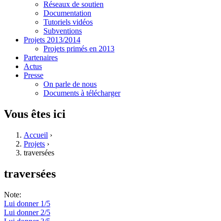
Réseaux de soutien
Documentation
Tutoriels vidéos
Subventions
Projets 2013/2014
Projets primés en 2013
Partenaires
Actus
Presse
On parle de nous
Documents à télécharger
Vous êtes ici
Accueil
›
Projets
›
traversées
traversées
Note:
Lui donner 1/5
Lui donner 2/5