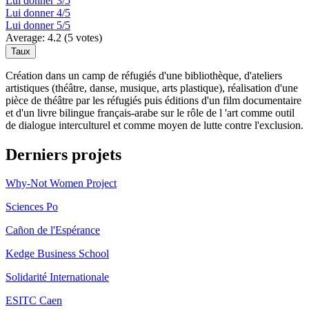
Lui donner 3/5
Lui donner 4/5
Lui donner 5/5
Average:
4.2
(
5
votes)
Création dans un camp de réfugiés d'une bibliothèque, d'ateliers
artistiques (théâtre, danse, musique, arts plastique), réalisation d'une
pièce de théâtre par les réfugiés puis éditions d'un film documentaire
et d'un livre bilingue français-arabe sur le rôle de l 'art comme outil
de dialogue interculturel et comme moyen de lutte contre l'exclusion.
Derniers projets
Why-Not Women Project
Sciences Po
Cañon de l'Espérance
Kedge Business School
Solidarité Internationale
ESITC Caen