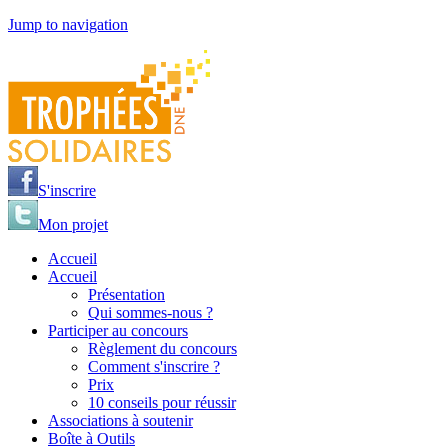
Jump to navigation
S'inscrire
Mon projet
Accueil
Accueil
Présentation
Qui sommes-nous ?
Participer au concours
Règlement du concours
Comment s'inscrire ?
Prix
10 conseils pour réussir
Associations à soutenir
Boîte à Outils