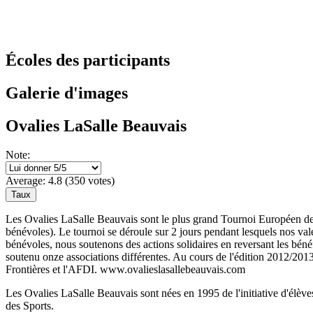
Écoles des participants
Galerie d'images
Ovalies LaSalle Beauvais
Note:
Average:
4.8
(
350
votes)
Les Ovalies LaSalle Beauvais sont le plus grand Tournoi Européen de
bénévoles). Le tournoi se déroule sur 2 jours pendant lesquels nos val
bénévoles, nous soutenons des actions solidaires en reversant les bén
soutenu onze associations différentes. Au cours de l'édition 2012/20
Frontières et l'AFDI. www.ovalieslasallebeauvais.com
Les Ovalies LaSalle Beauvais sont nées en 1995 de l'initiative d'élève
des Sports.