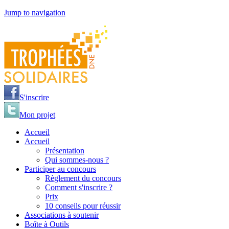
Jump to navigation
S'inscrire
Mon projet
Accueil
Accueil
Présentation
Qui sommes-nous ?
Participer au concours
Règlement du concours
Comment s'inscrire ?
Prix
10 conseils pour réussir
Associations à soutenir
Boîte à Outils