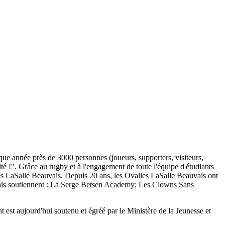
e année près de 3000 personnes (joueurs, supporters, visiteurs,
té !". Grâce au rugby et à l'engagement de toute l'équipe d'étudiants
ies LaSalle Beauvais. Depuis 20 ans, les Ovalies LaSalle Beauvais ont
uvais soutiennent : La Serge Betsen Academy; Les Clowns Sans
 est aujourd'hui soutenu et égréé par le Ministère de la Jeunesse et