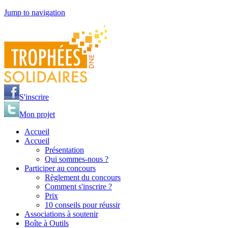
Jump to navigation
S'inscrire
Mon projet
Accueil
Accueil
Présentation
Qui sommes-nous ?
Participer au concours
Règlement du concours
Comment s'inscrire ?
Prix
10 conseils pour réussir
Associations à soutenir
Boîte à Outils