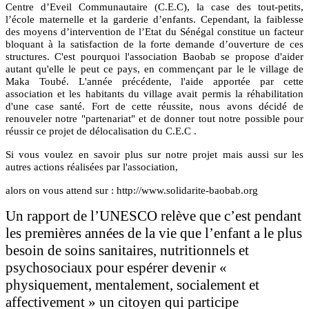
Centre d’Eveil Communautaire (C.E.C), la case des tout-petits,
l’école maternelle et la garderie d’enfants. Cependant, la faiblesse
des moyens d’intervention de l’Etat du Sénégal constitue un facteur
bloquant à la satisfaction de la forte demande d’ouverture de ces
structures. C'est pourquoi l'association Baobab se propose d'aider
autant qu'elle le peut ce pays, en commençant par le le village de
Maka Toubé. L'année précédente, l'aide apportée par cette
association et les habitants du village avait permis la réhabilitation
d'une case santé. Fort de cette réussite, nous avons décidé de
renouveler notre "partenariat" et de donner tout notre possible pour
réussir ce projet de délocalisation du C.E.C .
Si vous voulez en savoir plus sur notre projet mais aussi sur les
autres actions réalisées par l'association,
alors on vous attend sur : http://www.solidarite-baobab.org
Un rapport de l’UNESCO relève que c’est pendant
les premières années de la vie que l’enfant a le plus
besoin de soins sanitaires, nutritionnels et
psychosociaux pour espérer devenir «
physiquement, mentalement, socialement et
affectivement » un citoyen qui participe