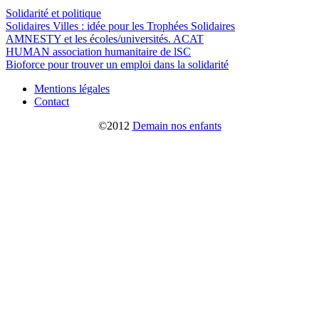
Solidarité et politique
Solidaires Villes : idée pour les Trophées Solidaires
AMNESTY et les écoles/universités. ACAT
HUMAN association humanitaire de lSC
Bioforce pour trouver un emploi dans la solidarité
Mentions légales
Contact
©2012
Demain nos enfants