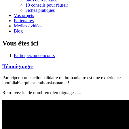
10 conseils pour réussir
Fiches pratiques
Vos projets
Partenaires
Médias / vidéos
Blog
Vous êtes ici
Participez au concours
Témoignages
Participer à une actionsolidaire ou humanitaire est une expérience
inoubliable qui est enthousiasmante !
Retrouvez ici de nombreux témoignages ....