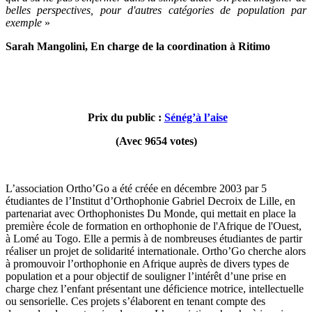
belles perspectives, pour d'autres catégories de population par
exemple
»
Sarah Mangolini, En charge de la coordination à Ritimo
Prix du public :
Sénég’à l’aise
(Avec 9654 votes)
L’association Ortho’Go a été créée en décembre 2003 par 5
étudiantes de l’Institut d’Orthophonie Gabriel Decroix de Lille, en
partenariat avec Orthophonistes Du Monde, qui mettait en place la
première école de formation en orthophonie de l'Afrique de l'Ouest,
à Lomé au Togo. Elle a permis à de nombreuses étudiantes de partir
réaliser un projet de solidarité internationale. Ortho’Go cherche alors
à promouvoir l’orthophonie en Afrique auprès de divers types de
population et a pour objectif de souligner l’intérêt d’une prise en
charge chez l’enfant présentant une déficience motrice, intellectuelle
ou sensorielle. Ces projets s’élaborent en tenant compte des