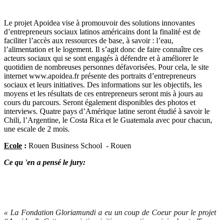
Le projet Apoidea vise à promouvoir des solutions innovantes
d’entrepreneurs sociaux latinos américains dont la finalité est de
faciliter l’accès aux ressources de base, à savoir : l’eau,
l’alimentation et le logement. Il s’agit donc de faire connaître ces
acteurs sociaux qui se sont engagés à défendre et à améliorer le
quotidien de nombreuses personnes défavorisées. Pour cela, le site
internet www.apoidea.fr présente des portraits d’entrepreneurs
sociaux et leurs initiatives. Des informations sur les objectifs, les
moyens et les résultats de ces entrepreneurs seront mis à jours au
cours du parcours. Seront également disponibles des photos et
interviews. Quatre pays d’Amérique latine seront étudié à savoir le
Chili, l’Argentine, le Costa Rica et le Guatemala avec pour chacun,
une escale de 2 mois.
Ecole
:
Rouen Business School - Rouen
Ce qu 'en a pensé le jury:
« La Fondation Gloriamundi a eu un coup de Coeur pour le projet