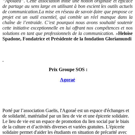
“Apoidea”.
Cette association initie une notion originale et efficace
de partage au sens large en utilisant à bon escient les outils actuels
de communication.
La mise en réseau de savoir-faire que propose ce
projet est un outil essentiel, qui comble un réel manque dans la
chaîne de l’entraide. C’est pourquoi nous avons souhaité soutenir
cette initiative exceptionnelle en lui offrant nos compétences et nos
solutions en tant que professionnels de la communication. »
Heloise
Spadone, Fondatrice et Présidente de la fondation Gloriamundi
Prix Groupe SOS :
Agoraé
Porté par l’association Gaelis, l'Agoraé est un espace d'échanges et
de solidarité, matérialisé par un lieu de vie et une épicerie solidaire.
Le lieu de vie est un espace de promotion du lien social par le biais
de la culture et d’activités diverses et variées gratuites. L'épicerie
solidaire permet d'aider les étudiants en situation de précarité avec