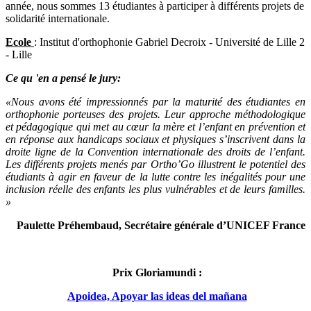
année, nous sommes 13 étudiantes à participer à différents projets de
solidarité internationale.
Ecole
: Institut d'orthophonie Gabriel Decroix - Université de Lille 2
- Lille
Ce qu 'en a pensé le jury:
«Nous avons été impressionnés par la maturité des étudiantes en
orthophonie porteuses des projets. Leur approche méthodologique
et pédagogique qui met au cœur la mère et l’enfant en prévention et
en réponse aux handicaps sociaux et physiques s’inscrivent dans la
droite ligne de la Convention internationale des droits de l’enfant.
Les différents projets menés par Ortho’Go illustrent le potentiel des
étudiants à agir en faveur de la lutte contre les inégalités pour une
inclusion réelle des enfants les plus vulnérables et de leurs familles.
»
Paulette Préhembaud, Secrétaire générale d’UNICEF France
Prix Gloriamundi
:
Apoidea, Apoyar las ideas del mañana