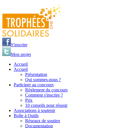
Jump to navigation
S'inscrire
Mon projet
Accueil
Accueil
Présentation
Qui sommes-nous ?
Participer au concours
Règlement du concours
Comment s'inscrire ?
Prix
10 conseils pour réussir
Associations à soutenir
Boîte à Outils
Réseaux de soutien
Documentation