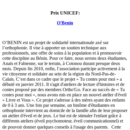
Prix UNICEF
:
O'Benin
O’BENIN est un projet de solidarité internationale axé sur
l’orthophonie. Il vise à apporter un soutien technique aux
professionnels, une offre de soins à la population et à promouvoir
cette discipline au Bénin. Pour ce faire, nous serons deux étudiantes,
Anaïs et Fabienne, sur le terrain, à Cotonou durant presque deux
mois. Depuis fin 2010, enfin, l’association participe activement à la
vie citoyenne et solidaire au sein de la région du Nord-Pas-de-
Calais. C’est dans ce cadre que le projet « Tu contes pour moi » a
débuté en janvier 2011. Il s'agit d'ateliers de lecture d'histoires et de
contes proposé par des membres Ortho'Go. Face au succès de « Tu
contes pour moi », nous avons mis en place un nouvel atelier d'éveil
« Livre et Vous ». Ce projet s'adresse à des mères ayant des enfants
de 0 à 3 ans. Une fois par semaine, un binôme d'étudiantes en
orthophonie intervient au domicile de la famille afin de leur proposer
un atelier d'éveil et de jeux. Le but est de stimuler l'enfant grâce à
différents ateliers (éveil psychomoteur, éveil communicationnel) et
de pouvoir donner quelques conseils à l'usage des parents. Cette