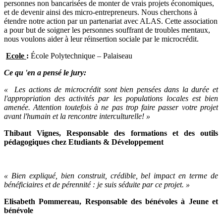
personnes non bancarisées de monter de vrais projets économiques,
et de devenir ainsi des micro-entrepreneurs. Nous cherchons à
étendre notre action par un partenariat avec ALAS. Cette association
a pour but de soigner les personnes souffrant de troubles mentaux,
nous voulons aider à leur réinsertion sociale par le microcrédit.
Ecole
:
École Polytechnique – Palaiseau
Ce qu 'en a pensé le jury:
«
Les actions de microcrédit sont bien pensées dans la durée et
l'appropriation des activités par les populations locales est bien
amenée. Attention toutefois à ne pas trop faire passer votre projet
avant l'humain et la rencontre interculturelle! »
Thibaut Vignes, Responsable des formations et des outils
pédagogiques chez Etudiants & Développement
« Bien expliqué, bien construit, crédible, bel impact en terme de
bénéficiaires et de pérennité : je suis séduite par ce projet. »
Elisabeth Pommereau, Responsable des bénévoles à Jeune et
bénévole