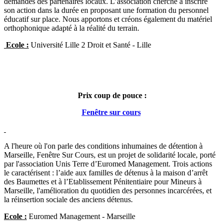
demandes des partenaires locaux. L’association cherche à inscrire
son action dans la durée en proposant une formation du personnel
éducatif sur place. Nous apportons et créons également du matériel
orthophonique adapté à la réalité du terrain.
Ecole :
Université Lille 2 Droit et Santé - Lille
Prix coup de pouce :
Fenêtre sur cours
A l'heure où l'on parle des conditions inhumaines de détention à
Marseille, Fenêtre Sur Cours, est un projet de solidarité locale, porté
par l'association Unis Terre d’Euromed Management. Trois actions
le caractérisent : l’aide aux familles de détenus à la maison d’arrêt
des Baumettes et à l’Etablissement Pénitentiaire pour Mineurs à
Marseille, l'amélioration du quotidien des personnes incarcérées, et
la réinsertion sociale des anciens détenus.
Ecole :
Euromed Management - Marseille