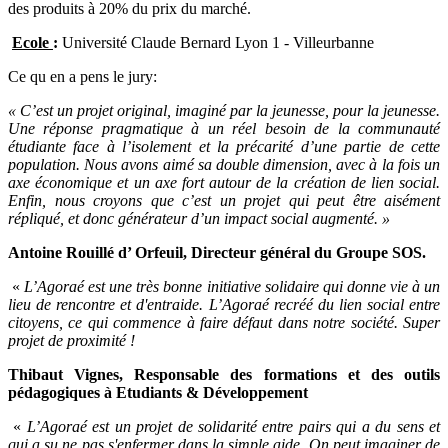
des produits à 20% du prix du marché.
Ecole
:
Université Claude Bernard Lyon 1 - Villeurbanne
Ce qu en a pens le jury:
« C’est un projet original, imaginé par la jeunesse, pour la jeunesse.
Une réponse pragmatique à un réel besoin de la communauté
étudiante face à l’isolement et la précarité d’une partie de cette
population. Nous avons aimé sa double dimension, avec à la fois un
axe économique et un axe fort autour de la création de lien social.
Enfin, nous croyons que c’est un projet qui peut être aisément
répliqué, et donc générateur d’un impact social augmenté. »
Antoine Rouillé d’ Orfeuil, Directeur général du Groupe SOS.
«
L’Agoraé est une très bonne initiative solidaire qui donne vie à un
lieu de rencontre et d'entraide. L’Agoraé recréé du lien social entre
citoyens, ce qui commence à faire défaut dans notre société. Super
projet de proximité !
Thibaut Vignes, Responsable des formations et des outils
pédagogiques à Etudiants & Développement
«
L’Agoraé est un projet de solidarité entre pairs qui a du sens et
qui a su ne pas s'enfermer dans la simple aide. On peut imaginer de