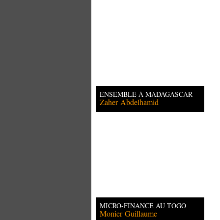
ENSEMBLE À MADAGASCAR
Zaher
Abdelhamid
MICRO-FINANCE AU TOGO
Monier
Guillaume