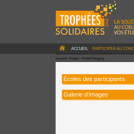
ACCUEIL
PARTICIPER AU CON
Accueil
›
Projets
›
Projet Paraguay
Écoles des participants
Galerie d'images