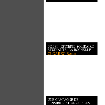
BE'EPI - ÉPICERIE SOLIDAIRE
ETUDIANTE- LA ROCHELLE
CLOAREC
Ronan
UNE CAMPAGNE DE
SENSIBILISATION SUR LES