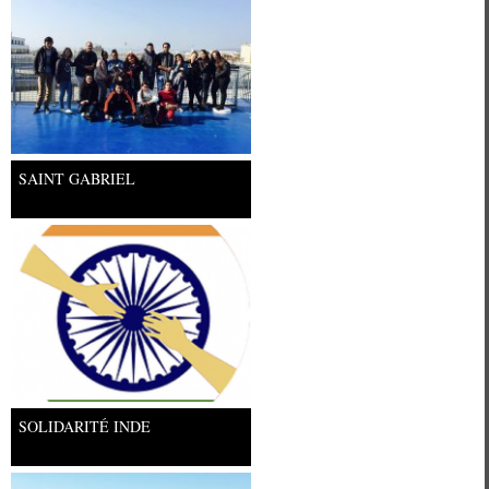
SAINT GABRIEL
SOLIDARITÉ INDE