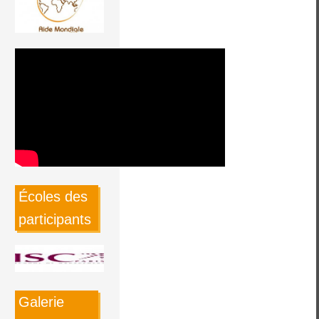
Écoles des
participants
Galerie