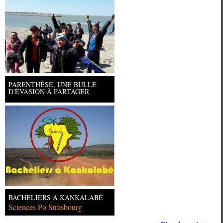
PARENTHÈSE, UNE BULLE
D'ÉVASION À PARTAGER
BACHELIERS A KANKALABÉ
Sciences Po Strasbourg