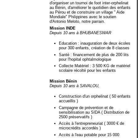
d'organiser un tournoi de foot inter-orphelinat
au Bénin, d'améliorer le quotidien des enfants
au Pérou et de construire un village " Aide
Mondiale" Philippines avec le soutien
d'Antonio Meloto, notre parrain.
Mission INDE
Depuis 10 ans à BHUBANESWAR
Education : inauguration de deux écoles
pour 300 enfants, création de 8 classes
Santé : financement de plus de 200 lits
pour l'hopital ophtalmologique
Collecte Matériel : 3 500 KG de matériel
scolaire récolté pour les enfants
Mission Bénin
Depuis 10 ans à SAVALOU,
Construction d'un orphelinat ( 50 enfants
accueillis )
Campagne de prévention et de
sensibilisation au SIDA ( Distribution de
2500 préservatifs )
Accès à l'entrepreneuriat ( 3000 € de
microcrédits accordés )
Accès à l'eau potable pour 15 000