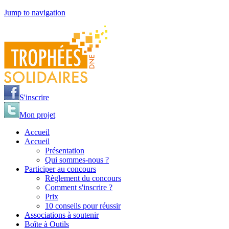
Jump to navigation
S'inscrire
Mon projet
Accueil
Accueil
Présentation
Qui sommes-nous ?
Participer au concours
Règlement du concours
Comment s'inscrire ?
Prix
10 conseils pour réussir
Associations à soutenir
Boîte à Outils