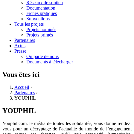
Réseaux de soutien
Documentation
Fiches pratiques
Subventions
Tous les projets
Projets nominés
Projets primés
Partenaires
Actus
Presse
On parle de nous
Documents à télécharger
Vous êtes ici
Accueil
›
Partenaires
›
YOUPHIL
YOUPHIL
Youphil.com, le média de toutes les solidarités, vous donne rendez-
vous pour un décryptage de l’actualité du monde de l’engagement