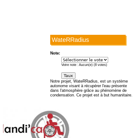
WateRRadius
Note:
Votre note :
Aucun(e)
(
8
votes)
Notre projet, WateRRadius, est un système
autonome visant à récupérer l'eau présente
dans l'atmosphère grâce au phénomène de
condensation. Ce projet est à but humanitaire.