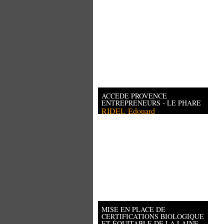
ACCEDE PROVENCE
ENTREPRENEURS - LE PHARE
RIDEL
Edouard
MISE EN PLACE DE
CERTIFICATIONS BIOLOGIQUE
ET ÉQUITABLE DE LA LAINE