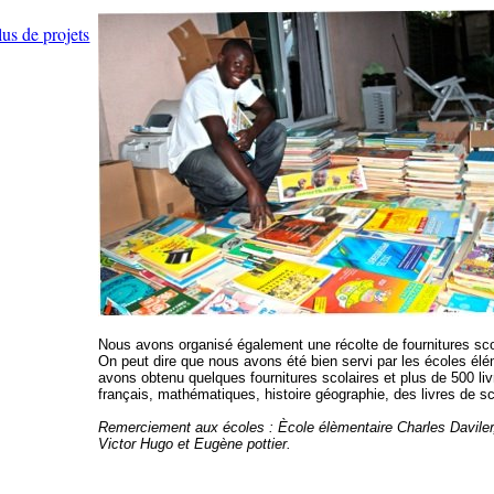
lus de projets
Nous avons organisé également une récolte de fournitures sco
On peut dire que nous avons été bien servi par les écoles élé
avons obtenu quelques fournitures scolaires et plus de 500 livr
français, mathématiques, histoire géographie, des livres de 
Remerciement aux écoles : Ècole élèmentaire Charles Daviler
Victor Hugo et Eugène pottier.