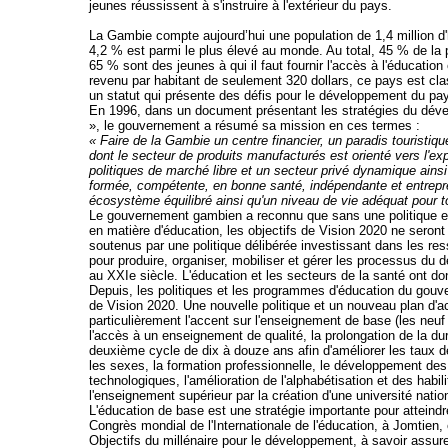
jeunes réussissent à s'instruire à l'extérieur du pays.
La Gambie compte aujourd’hui une population de 1,4 million d
4,2 % est parmi le plus élevé au monde. Au total, 45 % de la 
65 % sont des jeunes à qui il faut fournir l'accès à l'éducatio
revenu par habitant de seulement 320 dollars, ce pays est cl
un statut qui présente des défis pour le développement du pa
En 1996, dans un document présentant les stratégies du déve
», le gouvernement a résumé sa mission en ces termes :
« Faire de la Gambie un centre financier, un paradis touristi
dont le secteur de produits manufacturés est orienté vers l'ex
politiques de marché libre et un secteur privé dynamique ain
formée, compétente, en bonne santé, indépendante et entrepre
écosystème équilibré ainsi qu'un niveau de vie adéquat pour t
Le gouvernement gambien a reconnu que sans une politique et
en matière d'éducation, les objectifs de Vision 2020 ne seront 
soutenus par une politique délibérée investissant dans les r
pour produire, organiser, mobiliser et gérer les processus du
au XXIe siècle. L'éducation et les secteurs de la santé ont don
Depuis, les politiques et les programmes d'éducation du gouv
de Vision 2020. Une nouvelle politique et un nouveau plan d'a
particulièrement l'accent sur l'enseignement de base (les neuf
l'accès à un enseignement de qualité, la prolongation de la d
deuxième cycle de dix à douze ans afin d'améliorer les taux de
les sexes, la formation professionnelle, le développement de
technologiques, l'amélioration de l'alphabétisation et des habil
l'enseignement supérieur par la création d'une université natio
L'éducation de base est une stratégie importante pour atteindr
Congrès mondial de l'Internationale de l'éducation, à Jomtien, e
Objectifs du millénaire pour le développement, à savoir assur