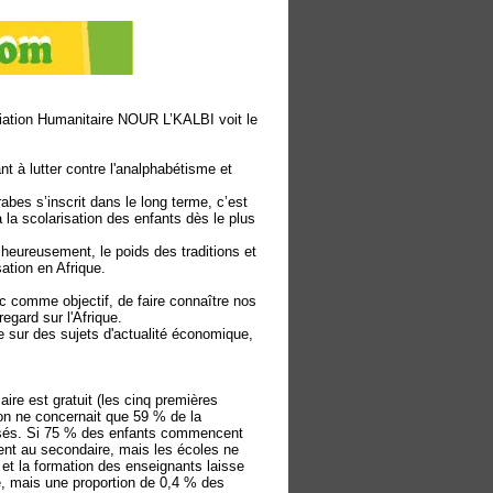
ation Humanitaire NOUR L’KALBI voit le
nt à lutter contre l'analphabétisme et
bes s’inscrit dans le long terme, c’est
à la scolarisation des enfants dès le plus
alheureusement, le poids des traditions et
sation en Afrique.
ec comme objectif, de faire connaître nos
regard sur l'Afrique.
te sur des sujets d'actualité économique,
re est gratuit (les cinq premières
tion ne concernait que 59 % de la
risés. Si 75 % des enfants commencent
ent au secondaire, mais les écoles ne
et la formation des enseignants laisse
té, mais une proportion de 0,4 % des