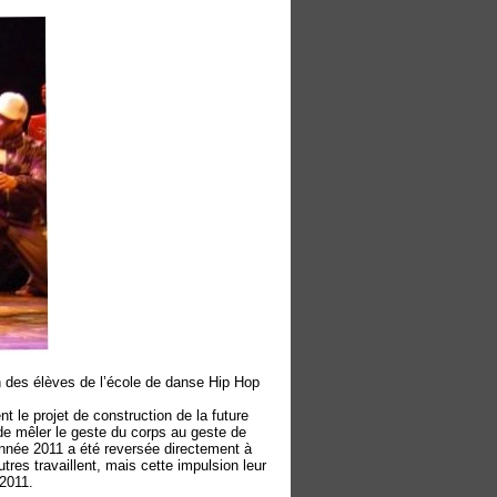
 des élèves de l’école de danse Hip Hop
 le projet de construction de la future
 de mêler le geste du corps au geste de
’année 2011 a été reversée directement à
autres travaillent, mais cette impulsion leur
 2011.