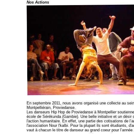
Nos Actions
En septembre 2011, nous avons organisé une collecte au sein
Montpelliérain, Proviedanse.
Les danseurs Hip Hop de Proviedanse à Montpellier soutiennent
école de Sérékunda (Gambie). Une belle initiative et un désir
l'action humanitaire. En effet, une partie des cotisations de l
l'association Nour l'kalbi. Pour la plupart ils sont étudiants, d'
vaut à chacun le titre de danseur au grand coeur pour l’année