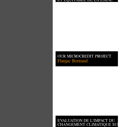
D'ALPAGA DANS L'ALTIPLANO
BOLIVIEN
Begat
Anaïs
OUR MICROCREDIT PROJECT
Flaujac
Bertrand
EVALUATION DE L'IMPACT DU
CHANGEMENT CLIMATIQUE SUR