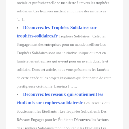
sociale et professionnelle se manifeste à travers les trophées
solidaires. Ces trophées mettent en lumière des initiatives
[…]...
Découvrez les Trophées Solidaires sur
trophées-solidaires.fr
Trophées Solidaires : Célébrer
l'engagement des entreprises pour un monde meilleur Les
Trophées Solidaires sont une initiative unique qui met en
lumière les entreprises qui uvrent pour un avenir durable et
solidaire. Dans cet article, nous vous présentons les lauréats
de cette année et les projets inspirants qui font partie de cette
prestigieuse cérémonie. Lauréats […]...
Découvrez les réseaux qui soutiennent les
étudiants sur trophees-solidairesfr
Les Réseaux qui
Soutiennent les Étudiants : Les Trophées Solidaires.fr Des
Réseaux Engagés pour les Étudiants Découvrez les Actions
des Trophées Solidaires.fr pour Soutenir les Étudiants Les