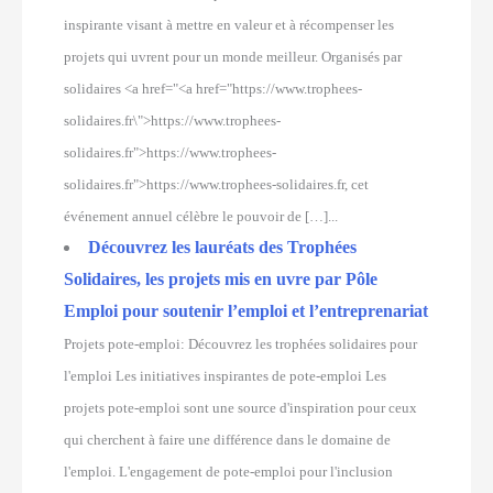
inspirante visant à mettre en valeur et à récompenser les
projets qui uvrent pour un monde meilleur. Organisés par
solidaires <a href="<a href="https://www.trophees-
solidaires.fr\">https://www.trophees-
solidaires.fr">https://www.trophees-
solidaires.fr">https://www.trophees-solidaires.fr, cet
événement annuel célèbre le pouvoir de […]...
Découvrez les lauréats des Trophées
Solidaires, les projets mis en uvre par Pôle
Emploi pour soutenir l’emploi et l’entreprenariat
Projets pote-emploi: Découvrez les trophées solidaires pour
l'emploi Les initiatives inspirantes de pote-emploi Les
projets pote-emploi sont une source d'inspiration pour ceux
qui cherchent à faire une différence dans le domaine de
l'emploi. L'engagement de pote-emploi pour l'inclusion