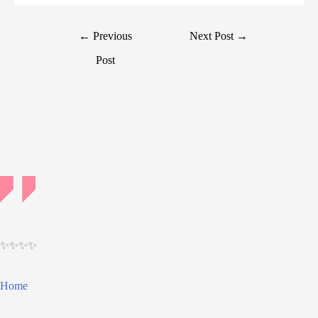
Post
←
Previous
Next Post
→
navigation
Post
✨✨✨✨
Home