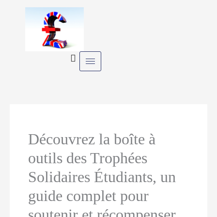
Skip
to
content
Découvrez la boîte à
outils des Trophées
Solidaires Étudiants, un
guide complet pour
soutenir et récompenser