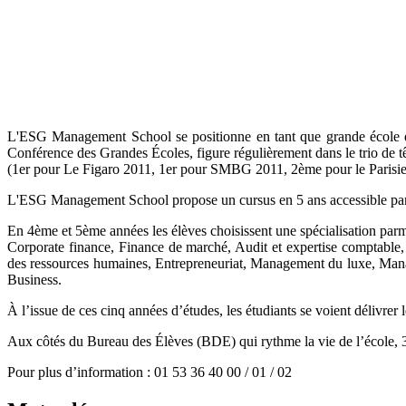
L'ESG Management School se positionne en tant que grande école eu
Conférence des Grandes Écoles, figure régulièrement dans le trio de 
(1er pour Le Figaro 2011, 1er pour SMBG 2011, 2ème pour le Parisien
L'ESG Management School propose un cursus en 5 ans accessible par c
En 4ème et 5ème années les élèves choisissent une spécialisation parm
Corporate finance, Finance de marché, Audit et expertise comptable
des ressources humaines, Entrepreneuriat, Management du luxe, Manag
Business.
À l’issue de ces cinq années d’études, les étudiants se voient délivr
Aux côtés du Bureau des Élèves (BDE) qui rythme la vie de l’école, 30
Pour plus d’information : 01 53 36 40 00 / 01 / 02