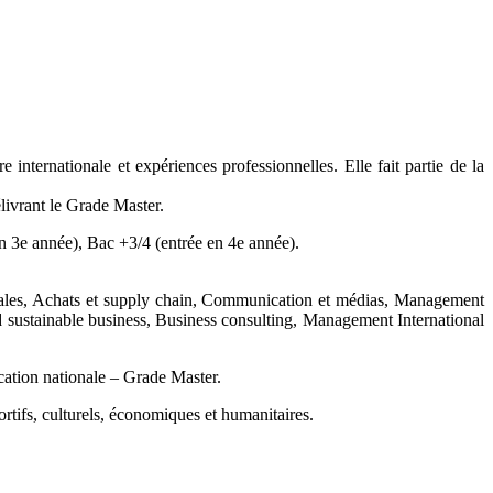
rnationale et expériences professionnelles. Elle fait partie de la
ivrant le Grade Master.
 3e année), Bac +3/4 (entrée en 4e année).
ciales, Achats et supply chain, Communication et médias, Management
 sustainable business, Business consulting, Management International
cation nationale – Grade Master.
tifs, culturels, économiques et humanitaires.