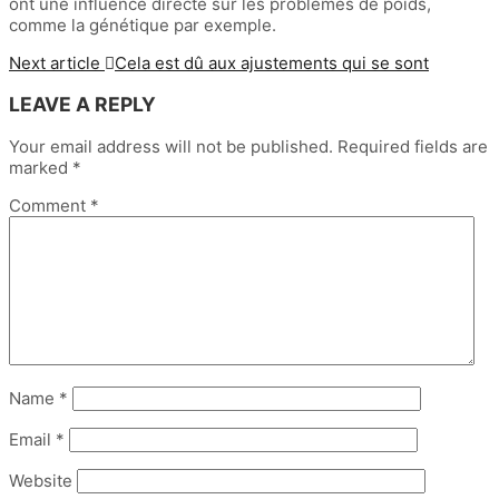
ont une influence directe sur les problèmes de poids,
comme la génétique par exemple.
Next article
Cela est dû aux ajustements qui se sont
LEAVE A REPLY
Your email address will not be published.
Required fields are
marked
*
Comment
*
Name
*
Email
*
Website