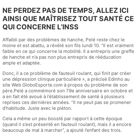
NE PERDEZ PAS DE TEMPS, ALLEZ ICI
AINSI QUE MAÎTRISEZ TOUT SANTÉ CE
QUI CONCERNE L’INSS
Affaibli par des problèmes de hanche, Pelé reste chez le
moine et est abattu, a révélé son fils lundi 10. “Il est vraiment
faible en ce qui concerne la mobilité. Il a entrepris une greffe
de hanche et n’a pas non plus entrepris de rééducation
ample et adaptée.
Donc, il a ce problème de fauteuil roulant, qui finit par créer
une dépression clinique particulière », a précisé Edinho au
site Web GloboEsporte.com à propos du problème de son
père.Pelé a commémoré son 79e anniversaire en octobre et
a en fait été avoué à l’établissement de santé à plusieurs
reprises ces dernières années. “Il ne peut pas se promener
d’habitude. Juste avec le piéton.
Cela a même un peu boosté par rapport à cette époque
(quand il s’est présenté en fauteuil roulant), mais il a encore
beaucoup de mal à marcher”, a ajouté l’enfant des trois.