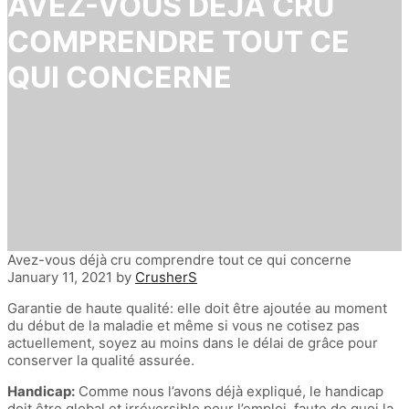
AVEZ-VOUS DÉJÀ CRU
COMPRENDRE TOUT CE
QUI CONCERNE
Avez-vous déjà cru comprendre tout ce qui concerne
January 11, 2021
by
CrusherS
Garantie de haute qualité: elle doit être ajoutée au moment
du début de la maladie et même si vous ne cotisez pas
actuellement, soyez au moins dans le délai de grâce pour
conserver la qualité assurée.
Handicap:
Comme nous l’avons déjà expliqué, le handicap
doit être global et irréversible pour l’emploi, faute de quoi la