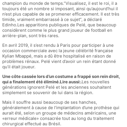
champion du monde de temps.”Visualisez, il est le roi, il a
toujours été un nombre si imposant, ainsi qu’aujourd’hui il
n’est plus capable de se promener efficacement. Il est très
timide, vraiment embarrassé à ce sujet”, a déclaré
Edinho.Les apparitions publiques de Pelé, que beaucoup
considèrent comme le plus grand joueur de football en
arrière-plan, sont très rares.
En avril 2019, il s’est rendu à Paris pour participer à une
occasion commerciale avec la jeune célébrité française
Kylian Mbappé, mais a dû être hospitalisé en raison de
problèmes rénaux. Pelé vient d’avoir un rein étant donné
qu’il était joueur.
Une côte cassée lors d’un costume a frappé son rein droit,
qui a finalement été éliminé.Lire aussi:.
Les nouvelles
générations ignorent Pelé et les anciennes souhaitent
simplement se souvenir de lui dans la région.
Mais il souffre aussi beaucoup de ses hanches,
généralement à cause de l’implantation d’une prothèse qui
aurait été, selon un groupe de médecins américains, une
«erreur médicale» consacrée tout au long du traitement
chirurgical effectué au Brésil.