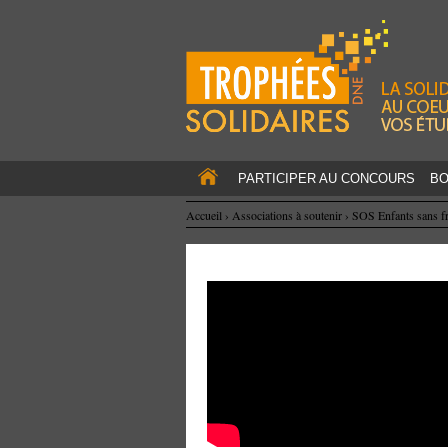
PARTICIPER AU CONCOURS
BO
Accueil
›
Associations à soutenir
›
SOS Enfants sans fr