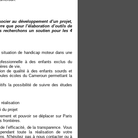
ocier au développement d’un projet,
re que pour l’élaboration d’outils de
s recherchons un soutien pour les 4
en situation de handicap moteur dans une
fessionnelle à des enfants exclus du
ères de vie,
n de qualité à des enfants sourds et
seules écoles du Cameroun permettant la
ifs la possibilité de suivre des études
réalisation
 du projet
èrement et pouvoir se déplacer sur Paris
 frontières.
e l’efficacité, de la transparence. Vous
pendant toute la réalisation de votre
ns. N’hésitez pas à nous contacter ou à