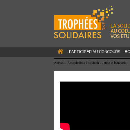
PARTICIPER AU CONCOURS
BO
Accueil
›
Associations à soutenir
›
Jeune et bénévole