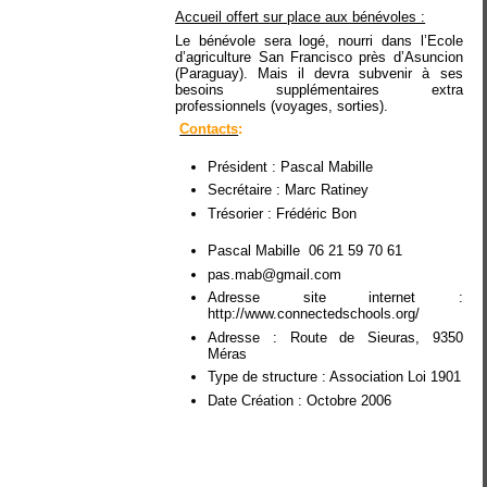
Accueil offert sur place aux bénévoles :
Le bénévole sera logé, nourri dans l’Ecole
d’agriculture San Francisco près d’Asuncion
(Paraguay). Mais il devra subvenir à ses
besoins supplémentaires extra
professionnels (voyages, sorties).
Contacts
:
Président : Pascal Mabille
Secrétaire : Marc Ratiney
Trésorier : Frédéric Bon
Pascal Mabille 06 21 59 70 61
pas.mab@gmail.com
Adresse site internet :
http://www.connectedschools.org/
Adresse : Route de Sieuras, 9350
Méras
Type de structure : Association Loi 1901
Date Création : Octobre 2006