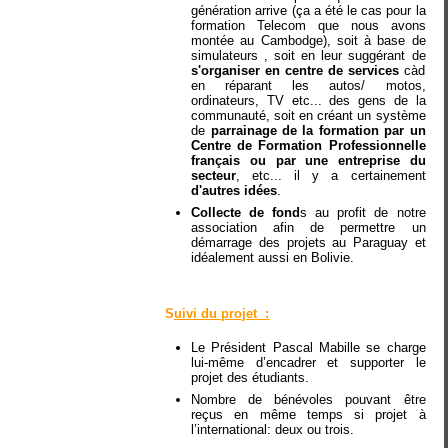
génération arrive (ça a été le cas pour la
formation Telecom que nous avons
montée au Cambodge), soit à base de
simulateurs , soit en leur suggérant de
s'organiser en centre de services
càd
en réparant les autos/ motos,
ordinateurs, TV etc... des gens de la
communauté, soit en créant un système
de
parrainage de la formation par un
Centre de Formation Professionnelle
français ou par une entreprise du
secteur
, etc... il y a certainement
d'autres idées
.
Collecte de fond
s au profit de notre
association afin de permettre un
démarrage des projets au Paraguay et
idéalement aussi en Bolivie.
S
uivi du projet :
Le Président Pascal Mabille se charge
lui-même d’encadrer et supporter le
projet des étudiants.
Nombre de bénévoles pouvant être
reçus en même temps si projet à
l’international: deux ou trois.