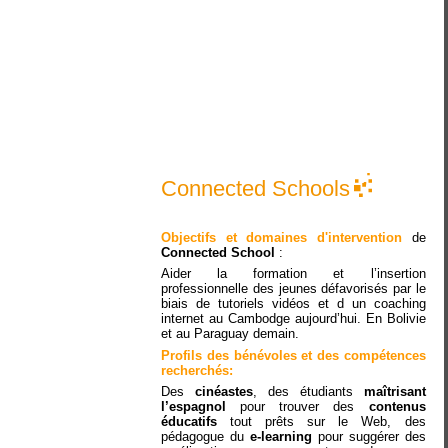
Connected Schools
Objectifs et domaines d'intervention
de
Connected School
:
Aider la formation et l’insertion
professionnelle des jeunes défavorisés par le
biais de tutoriels vidéos et d un coaching
internet au Cambodge aujourd’hui. En Bolivie
et au Paraguay demain.
Profils des bénévoles et des compétences
recherchés:
Des
cinéastes
, des étudiants
maîtrisant
l’espagnol
pour trouver des
contenus
éducatifs
tout prêts sur le Web, des
pédagogue du
e-learning
pour suggérer des