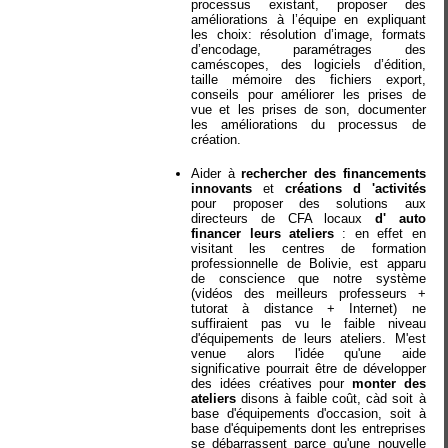
processus existant, proposer des
améliorations à l’équipe en expliquant
les choix: résolution d’image, formats
d’encodage, paramétrages des
caméscopes, des logiciels d’édition,
taille mémoire des fichiers export,
conseils pour améliorer les prises de
vue et les prises de son, documenter
les améliorations du processus de
création.
Aider à
rechercher des financements
innovants
et
créations d 'activités
pour proposer des solutions aux
directeurs de CFA locaux
d' auto
financer leurs ateliers
: en effet en
visitant les centres de formation
professionnelle de Bolivie, est apparu
de conscience que notre système
(vidéos des meilleurs professeurs +
tutorat à distance + Internet) ne
suffiraient pas vu le faible niveau
d'équipements de leurs ateliers. M'est
venue alors l'idée qu'une aide
significative pourrait être de développer
des idées créatives pour
monter des
ateliers
disons à faible coût, càd soit à
base d'équipements d'occasion, soit à
base d'équipements dont les entreprises
se débarrassent parce qu'une nouvelle