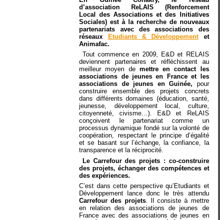
d’association ReLAIS (Renforcement
Local des Associations et des Initiatives
Sociales) est à la recherche de nouveaux
partenariats avec des associations des
réseaux
Etudiants & Développement
et
Animafac.
Tout commence en 2009, E&D et RELAIS
deviennent partenaires et réfléchissent au
meilleur moyen de
mettre en contact les
associations de jeunes en France et les
associations de jeunes en Guinée,
pour
construire ensemble des projets concrets
dans différents domaines (éducation, santé,
jeunesse, développement local, culture,
citoyenneté, civisme…). E&D et ReLAIS
conçoivent le partenariat comme un
processus dynamique fondé sur la volonté de
coopération, respectant le principe d’égalité
et se basant sur l’échange, la confiance, la
transparence et la réciprocité.
Le Carrefour des projets : co-construire
des projets, échanger des compétences et
des expériences.
C’est dans cette perspective qu’Etudiants et
Développement lance donc le très attendu
Carrefour des projets
. Il consiste à mettre
en relation des associations de jeunes de
France avec des associations de jeunes en