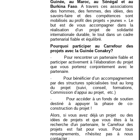
Guinée, au Maroc, au Sénégal et au
Burkina Faso
. A travers ces associations
des hommes, des femmes, des idées, des
savoirs-faire et des compétences sont
mobilisés au profit des projets « jeunes ». Le
but est de vous accompagner dans la
réalisation d’un projet de solidarité
internationale durable, le tout dans un cadre
partenarial fiable et équilibré.
Pourquoi participer au Carrefour des
projets avec la Guinée Conakry?
· Pour rencontrer un partenaire fiable et
participer activement à l’élaboration du projet
que vous porterez conjointement avec le
partenaire.
· Pour bénéficier d’un accompagnement
par des structures spécialisées tout au long
du projet (suivi, conseil, formations,
Commission d’appui au projet, etc.)
· Pour accéder à un fonds de soutien
destiné à appuyer la phase de co-
construction du projet !
Alors, si vous avez déjà un projet ou des
idées de projets et que vous êtes à la
recherche d'un partenaire, le Carrefour des
projets est fait pour vous. Pour tous
renseignements, n'hésitez pas à nous
contacter :