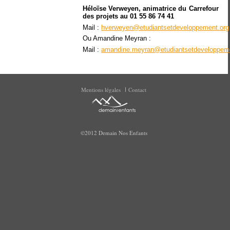
Héloïse Verweyen, animatrice du Carrefour
des projets au 01 55 86 74 41
Mail :
hverweyen@etudiantsetdeveloppement.org
Ou Amandine Meyran :
Mail :
amandine.meyran@etudiantsetdeveloppeme
Mentions légales
Contact
©2012 Demain Nos Enfants