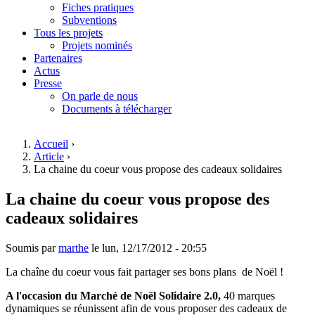
Fiches pratiques
Subventions
Tous les projets
Projets nominés
Partenaires
Actus
Presse
On parle de nous
Documents à télécharger
Accueil
›
Article
›
Vous êtes ici
La chaine du coeur vous propose des cadeaux solidaires
La chaine du coeur vous propose des
cadeaux solidaires
Soumis par
marthe
le
lun, 12/17/2012 - 20:55
La chaîne du coeur vous fait partager ses bons plans de Noël !
A l'occasion du Marché de Noël Solidaire 2.0,
40 marques
dynamiques se réunissent afin de vous proposer des cadeaux de