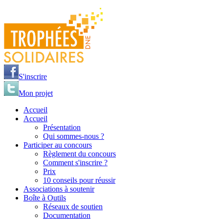
Jump to navigation
S'inscrire
Mon projet
Accueil
Accueil
Présentation
Qui sommes-nous ?
Participer au concours
Règlement du concours
Comment s'inscrire ?
Prix
10 conseils pour réussir
Associations à soutenir
Boîte à Outils
Réseaux de soutien
Documentation