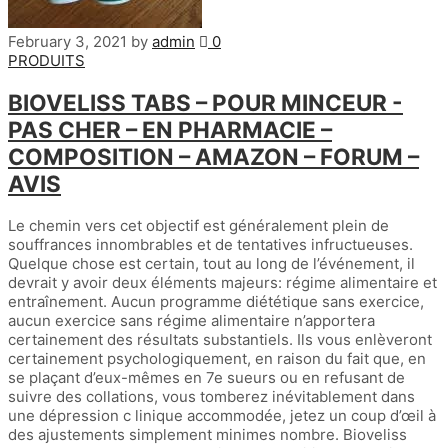
February 3, 2021
by
admin
0
PRODUITS
BIOVELISS TABS – POUR MINCEUR -
PAS CHER – EN PHARMACIE –
COMPOSITION – AMAZON – FORUM –
AVIS
Le chemin vers cet objectif est généralement plein de
souffrances innombrables et de tentatives infructueuses.
Quelque chose est certain, tout au long de l’événement, il
devrait y avoir deux éléments majeurs: régime alimentaire et
entraînement. Aucun programme diététique sans exercice,
aucun exercice sans régime alimentaire n’apportera
certainement des résultats substantiels. Ils vous enlèveront
certainement psychologiquement, en raison du fait que, en
se plaçant d’eux-mêmes en 7e sueurs ou en refusant de
suivre des collations, vous tomberez inévitablement dans
une dépression c linique accommodée, jetez un coup d’œil à
des ajustements simplement minimes nombre. Bioveliss