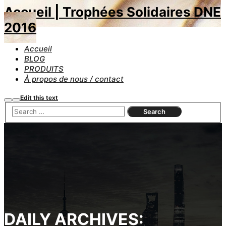
Accueil | Trophées Solidaires DNE
2016
Accueil
BLOG
PRODUITS
À propos de nous / contact
Edit this text
Search
Main
menu
DAILY ARCHIVES: